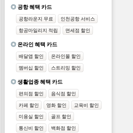
공항 혜택 카드
공항라운지 무료
인천공항 서비스
항공마일리지 적립
면세점 할인
온라인 혜택 카드
배달앱 할인
온라인몰 할인
멤버십 할인
스트리밍 할인
생활업종 혜택 카드
편의점 할인
음식점 할인
카페 할인
영화 할인
교육비 할인
미용실 할인
골프 할인
통신비 할인
백화점 할인