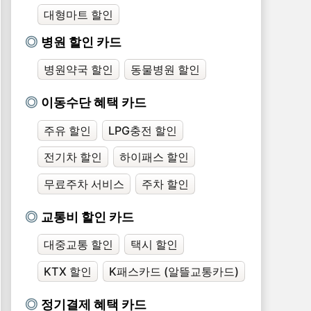
대형마트 할인
병원 할인 카드
병원약국 할인
동물병원 할인
이동수단 혜택 카드
주유 할인
LPG충전 할인
전기차 할인
하이패스 할인
무료주차 서비스
주차 할인
교통비 할인 카드
대중교통 할인
택시 할인
KTX 할인
K패스카드 (알뜰교통카드)
정기결제 혜택 카드