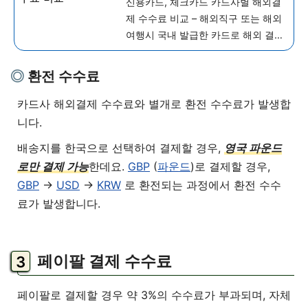
신용카드, 체크카드 카드사별 해외결
드)
제 수수료 비교 – 해외직구 또는 해외
여행시 국내 발급한 카드로 해외 결제
할 경우 해외결제 수수료가 추가됩니
다. 신용카드 및 체크카드 모두 카드
환전 수수료
해외결제 수수료에 대해서 자세히 알
아보도록 하겠습니다. 카드 해외 결
카드사 해외결제 수수료와 별개로 환전 수수료가 발생합
제...
더 보기
니다.
배송지를 한국으로 선택하여 결제할 경우,
영국 파운드
로만 결제 가능
한데요.
GBP
(
파운드
)로 결제할 경우,
GBP
->
USD
->
KRW
로 환전되는 과정에서 환전 수수
료가 발생합니다.
페이팔 결제 수수료
페이팔로 결제할 경우 약 3%의 수수료가 부과되며, 자체