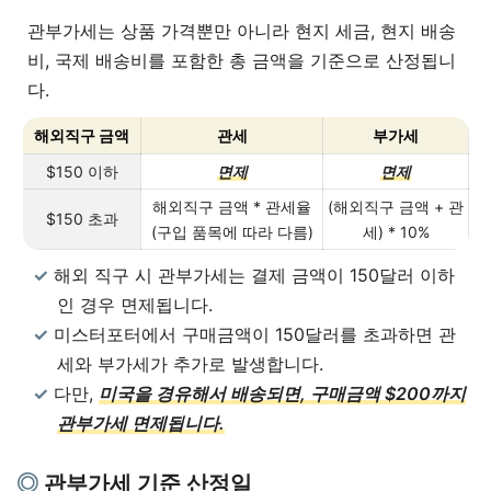
관부가세는 상품 가격뿐만 아니라 현지 세금, 현지 배송
비, 국제 배송비를 포함한 총 금액을 기준으로 산정됩니
다.
해외직구 금액
관세
부가세
$150 이하
면제
면제
해외직구 금액 * 관세율
(해외직구 금액 + 관
$150 초과
(구입 품목에 따라 다름)
세) * 10%
해외 직구 시 관부가세는 결제 금액이 150달러 이하
인 경우 면제됩니다.
미스터포터에서 구매금액이 150달러를 초과하면 관
세와 부가세가 추가로 발생합니다.
다만,
미국을 경유해서 배송되면, 구매금액 $200까지
관부가세 면제됩니다.
관부가세 기준 산정일