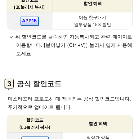
할인 혜택
(👇🏻눌러서 복사)
어플 첫구매시
APP15
일부상품 15% 할인
위 할인코드를 클릭하면 자동복사되고 관련 페이지로
이동합니다. [붙여넣기 (Ctrl+V)] 눌러서 쉽게 사용해
보세요.
공식 할인코드
미스터포터 프로모션 때 제공되는 공식 할인코드입니다.
주기적으로 업데이트 됩니다.
할인코드
할인 혜택
(👇🏻눌러서 복사)
정상가 상품