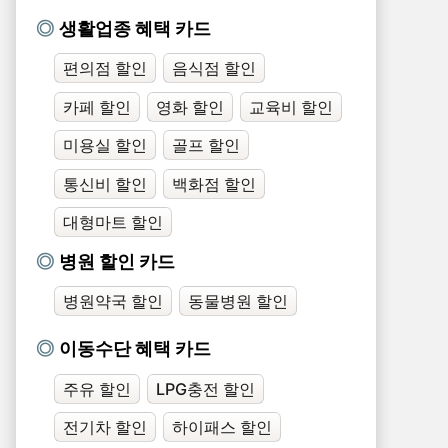
생활업종 혜택 카드
편의점 할인
음식점 할인
카페 할인
영화 할인
교육비 할인
미용실 할인
골프 할인
통신비 할인
백화점 할인
대형마트 할인
병원 할인 카드
병원약국 할인
동물병원 할인
이동수단 혜택 카드
주유 할인
LPG충전 할인
전기차 할인
하이패스 할인