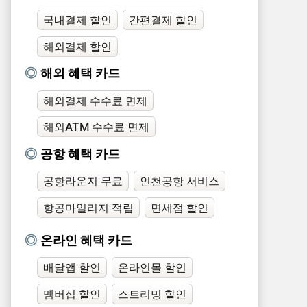
국내결제 할인
간편결제 할인
해외결제 할인
해외 혜택 카드
해외결제 수수료 면제
해외ATM 수수료 면제
공항 혜택 카드
공항라운지 무료
인천공항 서비스
항공마일리지 적립
면세점 할인
온라인 혜택 카드
배달앱 할인
온라인몰 할인
멤버십 할인
스트리밍 할인