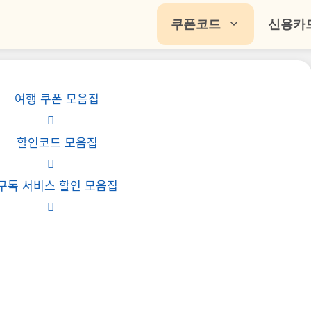
쿠폰코드
신용카