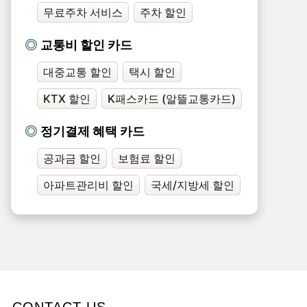
무료주차 서비스
주차 할인
교통비 할인 카드
대중교통 할인
택시 할인
KTX 할인
K패스카드 (알뜰교통카드)
정기결제 혜택 카드
공과금 할인
보험료 할인
아파트관리비 할인
국세/지방세 할인
CONTACT US