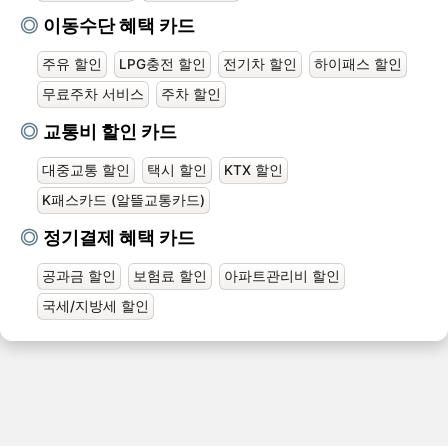
이동수단 혜택 카드
주유 할인
LPG충전 할인
전기차 할인
하이패스 할인
무료주차 서비스
주차 할인
교통비 할인 카드
대중교통 할인
택시 할인
KTX 할인
K패스카드 (알뜰교통카드)
정기결제 혜택 카드
공과금 할인
보험료 할인
아파트관리비 할인
국세/지방세 할인