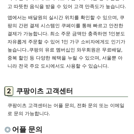
고 따뜻한 음식을 받을 수 있어 고객 만족도가 높습니다.
앱에서는 배달원의 실시간 위치를 확인할 수 있으며, 쿠
팡의 간편 결제 시스템인 쿠페이를 통해 빠르고 안전한
결제가 가능합니다. 최소 주문 금액만 충족하면 1인분도
자유롭게 주문할 수 있어 1인 가구 소비자에게도 인기가
높습니다..쿠팡의 유료 멤버십인 와우회원은 무료배달,
중복 할인 등 다양한 혜택을 누릴 수 있으며, 서울뿐 아
니라 전국 주요 도시에서도 사용할 수 있습니다.
쿠팡이츠 고객센터
쿠팡이츠 고객센터는 어플 문의, 전화 문의 또는 이메일
로 문의 가능합니다.
어플 문의