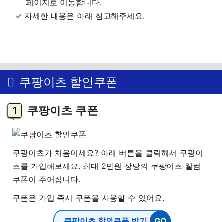
페이지로 이동합니다.
자세한 내용은 아래 참고해주세요.
쿠팡이츠 할인쿠폰
쿠팡이츠 쿠폰
쿠팡이츠가 처음이세요? 아래 버튼을 클릭해서 쿠팡이
츠를 가입해보세요. 최대 2만원 상당의 쿠팡이츠 웰컴
쿠폰이 주어집니다.
쿠폰은 가입 즉시 쿠폰을 사용할 수 있어요.
쿠팡이츠 할인쿠폰 받기