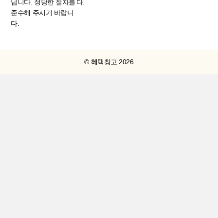
닙니다. 정당한 절차를
다.
준수해 주시기 바랍니
다.
© 혜택창고 2026