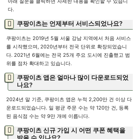
아래 질문을 클릭하면 자세한 내용을 확인할 수 있습니
다.
쿠팡이츠는 언제부터 서비스되었나요?
쿠팡이츠는 2019년 5월 서울 강남 지역에서 처음 서비스
를 시작했으며, 2020년부터 전국 단위로 확장되었습니
다. 2021년 6월에는 전국 25개 주요 도시에 진출했고 범
위를 점차 확대하고 있습니다.
쿠팡이츠 앱은 얼마나 많이 다운로드되었
나요?
2024년 말 기준, 쿠팡이츠 앱은 누적 2,200만 건 이상 다
운로드되었습니다. 일 평균 주문 수는 약 120만 건, 등록
된 음식점 수는 약 9만 개에 이릅니다.
쿠팡이츠 신규 가입 시 어떤 쿠폰 혜택을
받을 수 있나요?