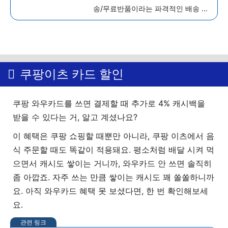
송/무료반품이라는 파격적인 배송 시
스템을 기반으로 시작하였습니다. 현
재는 쿠팡 플레이 무료와 쿠팡 이츠 배
달앱 10% 할인까지 혜택을 ...
더 보기
쿠팡이츠 카드 할인
쿠팡 와우카드를 쓰면 결제할 때 추가로 4% 캐시백을
받을 수 있다는 거, 알고 계셨나요?
이 혜택은 쿠팡 쇼핑할 때뿐만 아니라, 쿠팡 이츠에서 음
식 주문할 때도 똑같이 적용돼요. 평소처럼 배달 시켜 먹
으면서 캐시도 쌓이는 거니까, 와우카드 안 쓰면 솔직히
좀 아깝죠. 자주 쓰는 만큼 쌓이는 캐시도 꽤 쏠쏠하니까
요. 아직 와우카드 혜택 못 보셨다면, 한 번 확인해보세
요.