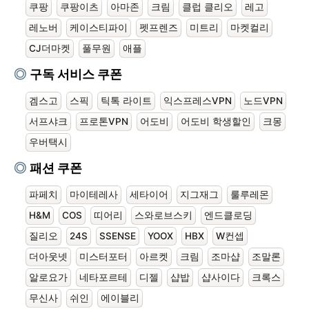
쿠팡
쿠팡이츠
아마존
크림
클럽 클리오
레고
레노버
케이스티파이
펫프렌즈
미트리
마켓컬리
CJ더마켓
풀무원
애플
구독 서비스 쿠폰
겜스고
스픽
틱톡 라이트
익스프레스VPN
노드VPN
서프샤크
프로톤VPN
어도비
어도비 학생할인
크몽
우버택시
패션 쿠폰
파페치
마이테레사
세타이어
지그재그
룰루레몬
H&M
COS
띠어리
스와로브스키
엔드클로딩
질리오
24S
SSENSE
YOOX
HBX
W컨셉
더아웃넷
미스터포터
아르켓
크림
조마샵
조말론
알로요가
네타포르테
디젤
샵밥
샵사이다
크록스
무신사
쉬인
에이블리