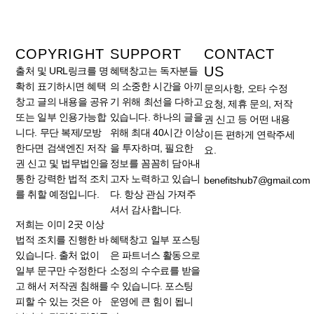
COPYRIGHT
SUPPORT
CONTACT
US
출처 및 URL링크를 명
혜택창고는 독자분들
확히 표기하시면 혜택
의 소중한 시간을 아끼
문의사항, 오타 수정
창고 글의 내용을 공유
기 위해 최선을 다하고
요청, 제휴 문의, 저작
또는 일부 인용가능합
있습니다. 하나의 글을
권 신고 등 어떤 내용
니다. 무단 복제/모방
위해 최대 40시간 이상
이든 편하게 연락주세
한다면 검색엔진 저작
을 투자하며, 필요한
요.
권 신고 및 법무법인을
정보를 꼼꼼히 담아내
통한 강력한 법적 조치
고자 노력하고 있습니
benefitshub7@gmail.com
를 취할 예정입니다.
다. 항상 관심 가져주
셔서 감사합니다.
저희는 이미 2곳 이상
법적 조치를 진행한 바
혜택창고 일부 포스팅
있습니다. 출처 없이
은 파트너스 활동으로
일부 문구만 수정한다
소정의 수수료를 받을
고 해서 저작권 침해를
수 있습니다. 포스팅
피할 수 있는 것은 아
운영에 큰 힘이 됩니