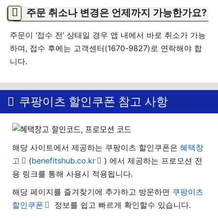
주문 취소나 변경은 언제까지 가능한가요?
주문이 ‘접수 전’ 상태일 경우 앱 내에서 바로 취소가 가능
하며, 접수 후에는 고객센터(1670-9827)로 연락해야 합
니다.
쿠팡이츠 할인쿠폰 참고 사항
해당 사이트에서 제공하는 쿠팡이츠 할인쿠폰은
혜택창
고
(
benefitshub.co.kr
) 에서 제공하는 프로모션 전
용 링크를 통해 사용시 적용됩니다.
해당 페이지를 즐겨찾기에 추가하고 방문하면
쿠팡이츠
할인쿠폰
정보를 쉽고 빠르게 확인할수 있습니다.