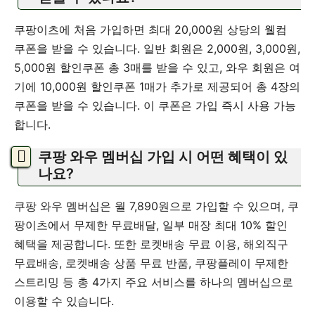
쿠팡이츠에 처음 가입하면 최대 20,000원 상당의 웰컴
쿠폰을 받을 수 있습니다. 일반 회원은 2,000원, 3,000원,
5,000원 할인쿠폰 총 3매를 받을 수 있고, 와우 회원은 여
기에 10,000원 할인쿠폰 1매가 추가로 제공되어 총 4장의
쿠폰을 받을 수 있습니다. 이 쿠폰은 가입 즉시 사용 가능
합니다.
쿠팡 와우 멤버십 가입 시 어떤 혜택이 있
나요?
쿠팡 와우 멤버십은 월 7,890원으로 가입할 수 있으며, 쿠
팡이츠에서 무제한 무료배달, 일부 매장 최대 10% 할인
혜택을 제공합니다. 또한 로켓배송 무료 이용, 해외직구
무료배송, 로켓배송 상품 무료 반품, 쿠팡플레이 무제한
스트리밍 등 총 4가지 주요 서비스를 하나의 멤버십으로
이용할 수 있습니다.