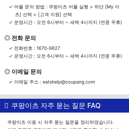
어플 문의 방법 : 쿠팡이츠 어플 실행 > 하단 [My 이
츠] 선택 > [고객 지원] 선택
운영시간 : 오전 6시부터 ~ 새벽 4시까지 (연중 무휴)
전화 문의
전화번호 : 1670-9827
운영시간 : 오전 6시부터 ~ 새벽 4시까지 (연중 무휴)
이메일 문의
이메일 주소 : eatshelp@coupang.com
쿠팡이츠 자주 묻는 질문 FAQ
쿠팡이츠 이용 시 자주 묻는 질문을 정리하였습니다.