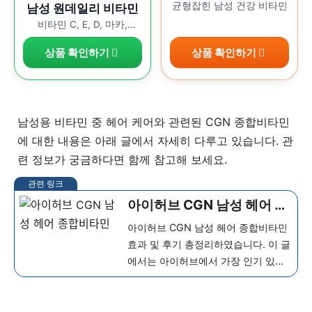
균형잡힌 남성 건강 비타민
남성 원데일리 비타민
비타민 C, E, D, 마카,
쏘팔메토
상품 확인하기
상품 확인하기
남성용 비타민 중 헤어 케어와 관련된 CGN 종합비타민
에 대한 내용은 아래 글에서 자세히 다루고 있습니다. 관
련 정보가 궁금하다면 함께 참고해 보세요.
아이허브 CGN 남성 헤어 종
합비타민 효과 및 후기 총정
아이허브 CGN 남성 헤어 종합비타민
리
효과 및 후기 총정리하였습니다. 이 글
에서는 아이허브에서 가장 인기 있는
두피 컨디션, 모근 강화, 전반적인 탈
모 예방까지 폭넓게 커버하는...
더 보
기