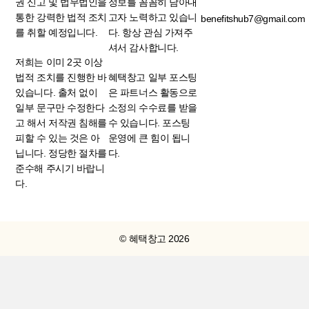
권 신고 및 법무법인을
정보를 꼼꼼히 담아내
통한 강력한 법적 조치
고자 노력하고 있습니
benefitshub7@gmail.com
를 취할 예정입니다.
다. 항상 관심 가져주
셔서 감사합니다.
저희는 이미 2곳 이상
법적 조치를 진행한 바
혜택창고 일부 포스팅
있습니다. 출처 없이
은 파트너스 활동으로
일부 문구만 수정한다
소정의 수수료를 받을
고 해서 저작권 침해를
수 있습니다. 포스팅
피할 수 있는 것은 아
운영에 큰 힘이 됩니
닙니다. 정당한 절차를
다.
준수해 주시기 바랍니
다.
© 혜택창고 2026