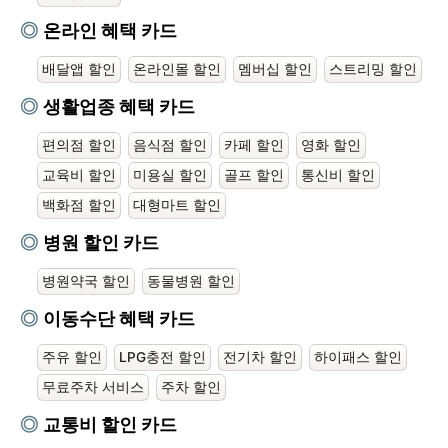
온라인 혜택 카드
배달앱 할인
온라인몰 할인
멤버십 할인
스트리밍 할인
생활업종 혜택 카드
편의점 할인
음식점 할인
카페 할인
영화 할인
교육비 할인
미용실 할인
골프 할인
통신비 할인
백화점 할인
대형마트 할인
병원 할인 카드
병원약국 할인
동물병원 할인
이동수단 혜택 카드
주유 할인
LPG충전 할인
전기차 할인
하이패스 할인
무료주차 서비스
주차 할인
교통비 할인 카드