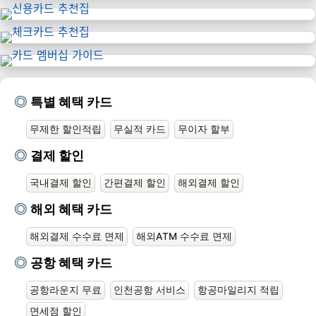
특별 혜택 카드
무제한 할인적립
무실적 카드
무이자 할부
결제 할인
국내결제 할인
간편결제 할인
해외결제 할인
해외 혜택 카드
해외결제 수수료 면제
해외ATM 수수료 면제
공항 혜택 카드
공항라운지 무료
인천공항 서비스
항공마일리지 적립
면세점 할인