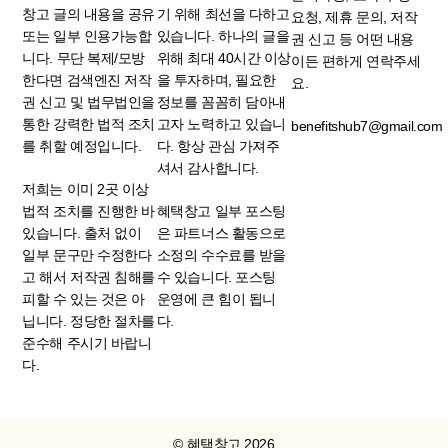
창고 글의 내용을 공유
기 위해 최선을 다하고
요청, 제휴 문의, 저작
또는 일부 인용가능합
있습니다. 하나의 글을
권 신고 등 어떤 내용
니다. 무단 복제/모방
위해 최대 40시간 이상
이든 편하게 연락주세
한다면 검색엔진 저작
을 투자하며, 필요한
요.
권 신고 및 법무법인을
정보를 꼼꼼히 담아내
통한 강력한 법적 조치
고자 노력하고 있습니
benefitshub7@gmail.com
를 취할 예정입니다.
다. 항상 관심 가져주
셔서 감사합니다.
저희는 이미 2곳 이상
법적 조치를 진행한 바
혜택창고 일부 포스팅
있습니다. 출처 없이
은 파트너스 활동으로
일부 문구만 수정한다
소정의 수수료를 받을
고 해서 저작권 침해를
수 있습니다. 포스팅
피할 수 있는 것은 아
운영에 큰 힘이 됩니
닙니다. 정당한 절차를
다.
준수해 주시기 바랍니
다.
© 혜택창고 2026