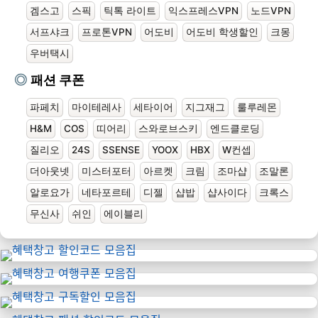
겜스고
스픽
틱톡 라이트
익스프레스VPN
노드VPN
서프샤크
프로톤VPN
어도비
어도비 학생할인
크몽
우버택시
패션 쿠폰
파페치
마이테레사
세타이어
지그재그
룰루레몬
H&M
COS
띠어리
스와로브스키
엔드클로딩
질리오
24S
SSENSE
YOOX
HBX
W컨셉
더아웃넷
미스터포터
아르켓
크림
조마샵
조말론
알로요가
네타포르테
디젤
샵밥
샵사이다
크록스
무신사
쉬인
에이블리