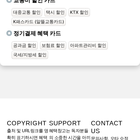
교통비 할인 카드
대중교통 할인
택시 할인
KTX 할인
K패스카드 (알뜰교통카드)
정기결제 혜택 카드
공과금 할인
보험료 할인
아파트관리비 할인
국세/지방세 할인
COPYRIGHT
SUPPORT
CONTACT
US
출처 및 URL링크를 명
혜택창고는 독자분들
확히 표기하시면 혜택
의 소중한 시간을 아끼
문의사항, 오타 수정