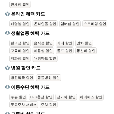
면세점 할인
온라인 혜택 카드
배달앱 할인
온라인몰 할인
멤버십 할인
스트리밍 할인
생활업종 혜택 카드
편의점 할인
음식점 할인
카페 할인
영화 할인
교육비 할인
미용실 할인
골프 할인
통신비 할인
백화점 할인
대형마트 할인
병원 할인 카드
병원약국 할인
동물병원 할인
이동수단 혜택 카드
주유 할인
LPG충전 할인
전기차 할인
하이패스 할인
무료주차 서비스
주차 할인