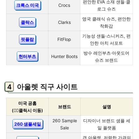
편안한 EVA 소재 샌들·클
크록스 미국
Crocs
로그 슈즈
영국 클래식 슈즈, 편안한
클락스
Clarks
착화감
기능성 샌들·스니커즈, 편
핏플랍
FitFlop
안한 아치 서포트
방수 레인부츠·아웃도어
헌터부츠
Hunter Boots
슈즈 브랜드
아울렛 직구 사이트
미국 공홈
브랜드
설명
(👇🏻클릭시 이동)
260 Sample
디자이너 브랜드 샘플 세
260 샘플세일
Sale
일 플랫폼
갭 아울렛, 저렴한 가격의