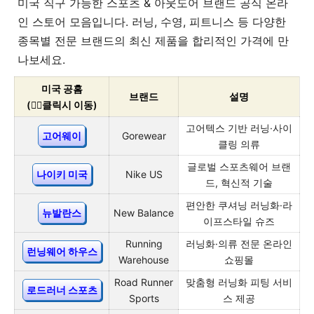
미국 직구 가능한 스포츠 & 아웃도어 브랜드 공식 온라
인 스토어 모음입니다. 러닝, 수영, 피트니스 등 다양한
종목별 전문 브랜드의 최신 제품을 합리적인 가격에 만
나보세요.
미국 공홈
브랜드
설명
(👇🏻클릭시 이동)
고어텍스 기반 러닝·사이
고어웨이
Gorewear
클링 의류
글로벌 스포츠웨어 브랜
나이키 미국
Nike US
드, 혁신적 기술
편안한 쿠셔닝 러닝화·라
뉴발란스
New Balance
이프스타일 슈즈
Running
러닝화·의류 전문 온라인
런닝웨어 하우스
Warehouse
쇼핑몰
Road Runner
맞춤형 러닝화 피팅 서비
로드러너 스포츠
Sports
스 제공