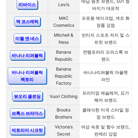
데님 원조 브랜드, 501 청
리바이스
Levi’s
바지가 대표적
MAC
프로용 메이크업, 색조 화
맥 코스메틱
Cosmetics
장품 강점
Mitchell &
빈티지 스포츠 저지 및 스
미첼 앤 네스
Ness
트릿 브랜드
Banana
컨템포러리 오피스룩 브
바나나 리퍼블릭
Republic
랜드
Banana
바나나 리퍼블릭
바나나리퍼블릭 아울렛
Republic
팩토리
라인
Factory
프리미엄 애슬레저, 요가
뷰오리 클로딩
Vuori Clothing
웨어 브랜드
Brooks
클래식한 미국 스타일 정
브룩스 브라더스
Brothers
장 브랜드
Victoria’s
여성 속옷 및 향수 브랜드,
빅토리아 시크릿
Secret
란제리 강점