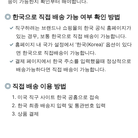
송이 가능한지 확인부터 해야합니다.
한국으로 직접 배송 가능 여부 확인 방법
직구하려는 브랜드나 쇼핑몰의 한국 공식 홈페이지가
있는 경우, 보통 한국으로 직접 배송이 가능합니다.
홈페이지 내 국가 설정에서 ‘한국(Korea)’ 옵션이 있다
면 한국으로 직접배송이 가능합니다.
결제 페이지에서 한국 주소를 입력했을때 정상적으로
배송가능하다면 직접 배송이 가능합니다.
직접 배송 이용 방법
미국 직구 사이트 한국 공홈으로 접속
한국 최종 배송지 입력 및 통관번호 입력
상품 결제