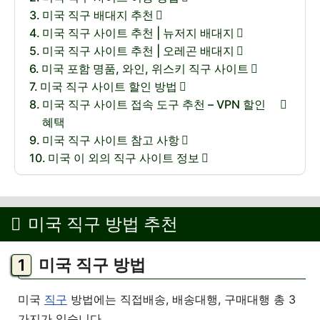
미국 직구 배대지 추천
미국 직구 사이트 추천 | 뉴저지 배대지
미국 직구 사이트 추천 | 오레곤 배대지
미국 포함 명품, 와인, 위스키 직구 사이트
미국 직구 사이트 할인 방법
미국 직구 사이트 접속 도구 추천 – VPN 할인
혜택
미국 직구 사이트 참고 사항
미국 이 외의 직구 사이트 정보
미국 직구 방법 추천
미국 직구 방법
미국
직구
방법에는 직접배송, 배송대행, 구매대행 총 3
가지가 있습니다.