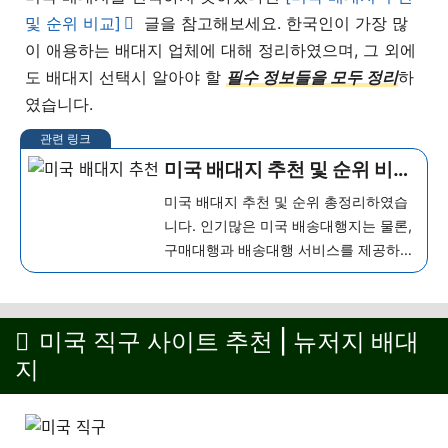
및 순위 비교]
글을 참고해보세요. 한국인이 가장 많
이 애용하는 배대지 업체에 대해 정리하였으며, 그 외에
도 배대지 선택시 알아야 할
필수 정보들을 모두 정리
하
였습니다.
미국 배대지 추천 및 순위 비교
(구매대행, 배송대행지)
미국 배대지 추천 및 순위 총정리하였습
니다. 인기많은 미국 배송대행지는 물론,
구매대행과 배송대행 서비스를 제공하는
주요 업체에 대한 상세 정보를 정리하였
으니까요. 읽어보시고 좋은 배대지를 선
택해보세요. 미국 배대지 추천 요약 미국
미국 직구 사이트 추천 | 뉴저지 배대
배대지란? 미국 배대지란 미국 ...
더 보기
지