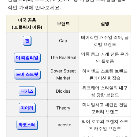
적인 가격에 만나보세요.
미국 공홈
브랜드
설명
(👇🏻클릭시 이동)
베이직한 캐주얼 웨어, 글
갭
Gap
로벌 브랜드
명품 중고 거래 전문 온라
더 리얼리얼
The RealReal
인 플랫폼
Dover Street
하이엔드·스트릿 브랜드
도버 스트릿
Market
큐레이션 편집숍
워크웨어 스타일의 내구
디키즈
Dickies
성 강한 브랜드
미니멀하고 세련된 컨템
띠어리
Theory
포러리 브랜드
악어 로고의 프렌치 스포
라코스테
Lacoste
츠 캐주얼 브랜드