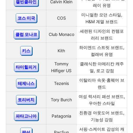
캘빈클라인
Calvin Klein
레이 유명
미니멀한 모던 스타일,
코스 미국
COS
H&M 계열 브랜드
세련된 디자인의 컨템포
클럽 모나코
Club Monaco
러리 브랜드
하이엔드 스트릿 브랜드,
키스
Kith
컬래버 유명
Tommy
클래식한 아메리칸 캐주
타미힐피거
Hilfiger US
얼, 로고 강점
이탈리아 속옷·홈웨어 브
테제니스
Tezenis
랜드
여성 럭셔리 패션 브랜드,
토리버치
Tory Burch
우아한 스타일
친환경 아웃도어 브랜드,
파타고니아
Patagonia
기능성 강점
서핑·스케이트 감성의 캐
팍선
PacSun