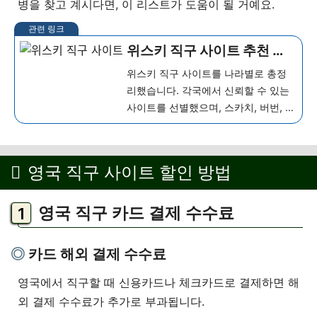
병을 찾고 계시다면, 이 리스트가 도움이 될 거예요.
위스키 직구 사이트 추천 및
세금 총정리 (스카치, 버번,
위스키 직구 사이트를 나라별로 총정
꼬냑, 양주)
리했습니다. 각국에서 신뢰할 수 있는
사이트를 선별했으며, 스카치, 버번, 꼬
냑, 양주 등 위스키 직구 시 꼭 알아야
할 세금 정보까지 꼼꼼하게 정리했으
니, 이 글을 참고하셔서 더욱...
더 보기
영국 직구 사이트 할인 방법
영국 직구 카드 결제 수수료
카드 해외 결제 수수료
영국에서 직구할 때 신용카드나 체크카드로 결제하면 해
외 결제 수수료가 추가로 부과됩니다.