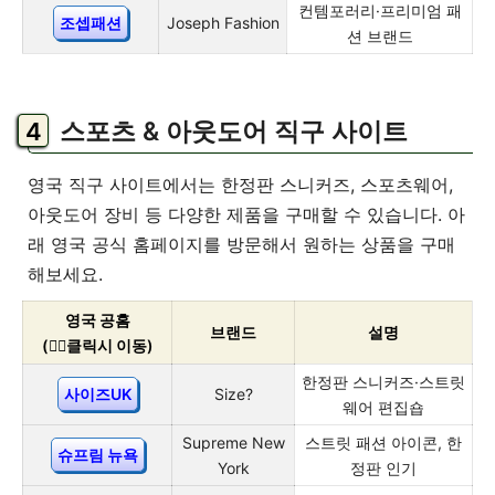
컨템포러리·프리미엄 패
조셉패션
Joseph Fashion
션 브랜드
스포츠 & 아웃도어 직구 사이트
영국 직구 사이트에서는 한정판 스니커즈, 스포츠웨어,
아웃도어 장비 등 다양한 제품을 구매할 수 있습니다. 아
래 영국 공식 홈페이지를 방문해서 원하는 상품을 구매
해보세요.
영국 공홈
브랜드
설명
(👇🏻클릭시 이동)
한정판 스니커즈·스트릿
사이즈UK
Size?
웨어 편집숍
Supreme New
스트릿 패션 아이콘, 한
슈프림 뉴욕
York
정판 인기