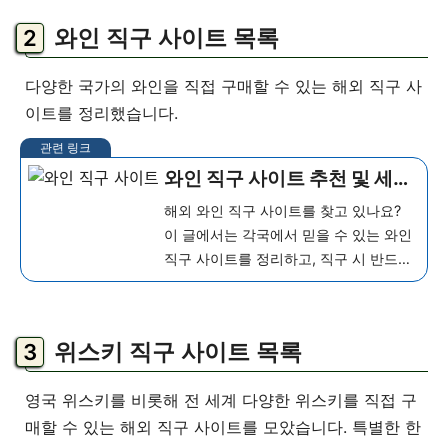
명품 직구 방법 종류 명품 직구 방법에는
와인 직구 사이트 목록
직접배송, 배송대행, 구매대...
더 보기
다양한 국가의 와인을 직접 구매할 수 있는 해외 직구 사
이트를 정리했습니다.
와인 직구 사이트 추천 및 세금
총정리
해외 와인 직구 사이트를 찾고 있나요?
이 글에서는 각국에서 믿을 수 있는 와인
직구 사이트를 정리하고, 직구 시 반드시
알아야 할 세금 정보를 함께 안내해 드립
니다. 와인 직구 배대지 추천 와인 직구를
위한 배대지(배송대행, 구매대행)를 아직
위스키 직구 사이트 목록
결정하지 못하셨다면 확...
더 보기
영국 위스키를 비롯해 전 세계 다양한 위스키를 직접 구
매할 수 있는 해외 직구 사이트를 모았습니다. 특별한 한