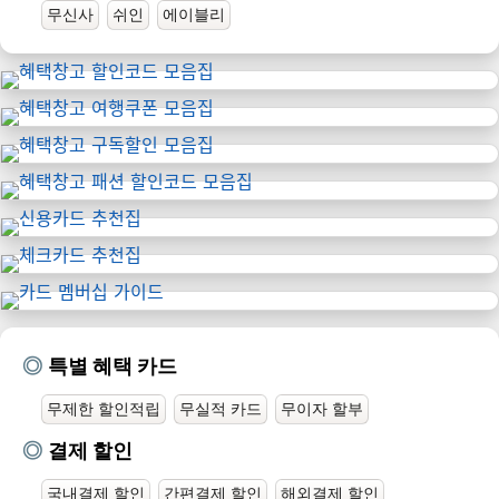
무신사
쉬인
에이블리
특별 혜택 카드
무제한 할인적립
무실적 카드
무이자 할부
결제 할인
국내결제 할인
간편결제 할인
해외결제 할인