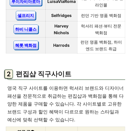
루이자비아로마
LuisaViaRoma
라인몰
셀프리지
Selfridges
런던 기반 명품 백화점
Harvey
럭셔리 패션·뷰티 전문
하비 니콜스
Nichols
백화점
런던 명품 백화점, 하이
헤롯 백화점
Harrods
엔드 브랜드 취급
편집샵 직구사이트
영국 직구 사이트를 이용하면 럭셔리 브랜드와 디자이너
패션을 전문적으로 취급하는 편집샵과 백화점을 통해 다
양한 제품을 구매할 수 있습니다. 각 사이트별로 고유한
브랜드 구성과 할인 혜택이 다르므로 원하는 스타일과
예산에 맞춰 선택할 수 있습니다.