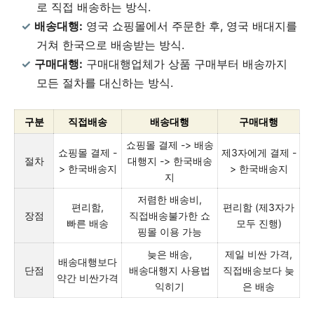
로 직접 배송하는 방식.
배송대행:
영국 쇼핑몰에서 주문한 후, 영국 배대지를
거쳐 한국으로 배송받는 방식.
구매대행:
구매대행업체가 상품 구매부터 배송까지
모든 절차를 대신하는 방식.
구분
직접배송
배송대행
구매대행
쇼핑몰 결제 -> 배송
쇼핑몰 결제 -
제3자에게 결제 -
절차
대행지 -> 한국배송
> 한국배송지
> 한국배송지
지
저렴한 배송비,
편리함,
편리함 (제3자가
장점
직접배송불가한 쇼
빠른 배송
모두 진행)
핑몰 이용 가능
늦은 배송,
제일 비싼 가격,
배송대행보다
단점
배송대행지 사용법
직접배송보다 늦
약간 비싼가격
익히기
은 배송