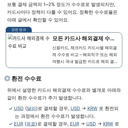
보통 결제 금액의 1~2% 정도가 수수료로 발생되지만,
카드사마다 정책이 다를 수 있어요. 정확한 수수료율은
아래 글에서 확인할 수 있어요.
모든 카드사 해외결제 수수
료 비교 (신용카드, 체크카
신용카드, 체크카드 카드사별 해외결
드)
제 수수료 비교 – 해외직구 또는 해외
여행시 국내 발급한 카드로 해외 결제
할 경우 해외결제 수수료가 추가됩니
다. 신용카드 및 체크카드 모두 카드
환전 수수료
해외결제 수수료에 대해서 자세히 알
아보도록 하겠습니다. 카드 해외 결
위에서 설명한 카드사 해외결제 수수료와 별개로 아래와
제...
더 보기
같이 환전 수수료가 추가 발생합니다.
USD
(
달러
)로 결제할 경우,
USD
->
KRW
로 환전되
는 과정에서 환전 수수료가 발생합니다.
EUR
(
유로
)로 결제할 경우,
EUR
->
USD
->
KRW
로