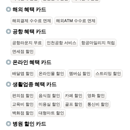
해외 혜택 카드
해외결제 수수료 면제
해외ATM 수수료 면제
공항 혜택 카드
공항라운지 무료
인천공항 서비스
항공마일리지 적립
면세점 할인
온라인 혜택 카드
배달앱 할인
온라인몰 할인
멤버십 할인
스트리밍 할인
생활업종 혜택 카드
편의점 할인
음식점 할인
카페 할인
영화 할인
교육비 할인
미용실 할인
골프 할인
통신비 할인
백화점 할인
대형마트 할인
병원 할인 카드