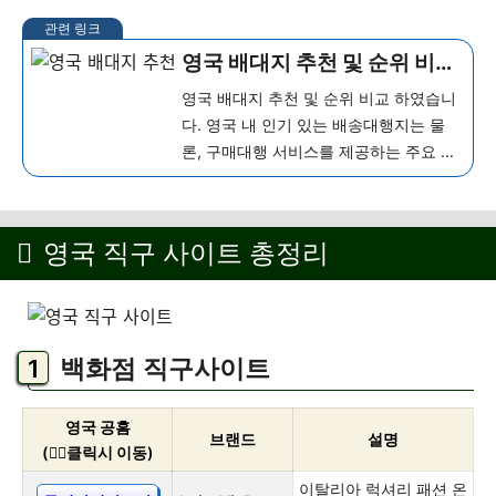
영국 배대지 추천 및 순위 비교
(구매대행, 배송대행지)
영국 배대지 추천 및 순위 비교 하였습니
다. 영국 내 인기 있는 배송대행지는 물
론, 구매대행 서비스를 제공하는 주요 업
체에 대한 상세 정보를 함께 확인하실 수
있습니다. 적합한 배대지를 선택할 때 참
고해보세요. 영국 배대지 추천 요약 영국
영국 직구 사이트 총정리
배대지란? 영국 배대지는 영...
더 보기
백화점 직구사이트
영국 공홈
브랜드
설명
(👇🏻클릭시 이동)
이탈리아 럭셔리 패션 온