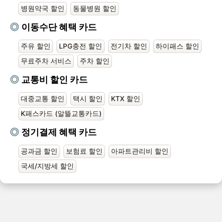
병원약국 할인
동물병원 할인
이동수단 혜택 카드
주유 할인
LPG충전 할인
전기차 할인
하이패스 할인
무료주차 서비스
주차 할인
교통비 할인 카드
대중교통 할인
택시 할인
KTX 할인
K패스카드 (알뜰교통카드)
정기결제 혜택 카드
공과금 할인
보험료 할인
아파트관리비 할인
국세/지방세 할인