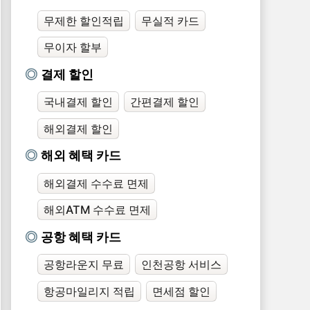
무제한 할인적립
무실적 카드
무이자 할부
결제 할인
국내결제 할인
간편결제 할인
해외결제 할인
해외 혜택 카드
해외결제 수수료 면제
해외ATM 수수료 면제
공항 혜택 카드
공항라운지 무료
인천공항 서비스
항공마일리지 적립
면세점 할인