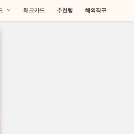
드
체크카드
추천템
해외직구