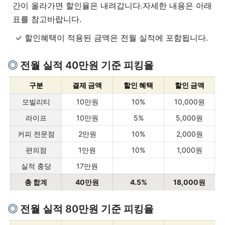
간이 올라가면 할인율은 내려갑니다.자세한 내용은 아래
표를 참고바랍니다.
할인혜택이 적용된 금액은 전월 실적에 포함됩니다.
전월 실적 40만원 기준 피킹율
구분
결제 금액
할인 혜택
할인 금액
모빌리티
10만원
10%
10,000원
라이프
10만원
5%
5,000원
커피 전문점
2만원
10%
2,000원
편의점
1만원
10%
1,000원
실적 충당
17만원
총 합계
40만원
4.5%
18,000원
전월 실적 80만원 기준 피킹율