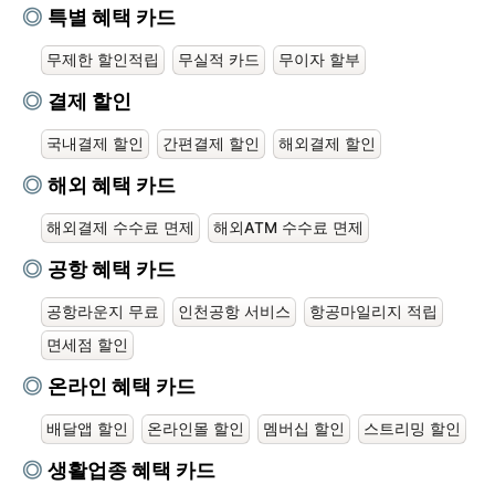
특별 혜택 카드
무제한 할인적립
무실적 카드
무이자 할부
결제 할인
국내결제 할인
간편결제 할인
해외결제 할인
해외 혜택 카드
해외결제 수수료 면제
해외ATM 수수료 면제
공항 혜택 카드
공항라운지 무료
인천공항 서비스
항공마일리지 적립
면세점 할인
온라인 혜택 카드
배달앱 할인
온라인몰 할인
멤버십 할인
스트리밍 할인
생활업종 혜택 카드