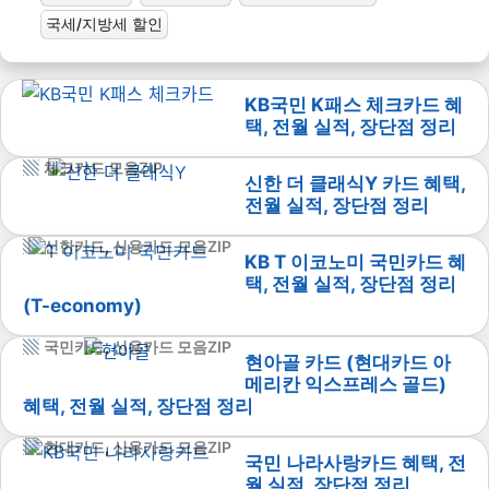
국세/지방세 할인
KB국민 K패스 체크카드 혜
택, 전월 실적, 장단점 정리
체크카드 모음ZIP
신한 더 클래식Y 카드 혜택,
전월 실적, 장단점 정리
신한카드
,
신용카드 모음ZIP
KB T 이코노미 국민카드 혜
택, 전월 실적, 장단점 정리
(T-economy)
국민카드
,
신용카드 모음ZIP
현아골 카드 (현대카드 아
메리칸 익스프레스 골드)
혜택, 전월 실적, 장단점 정리
현대카드
,
신용카드 모음ZIP
국민 나라사랑카드 혜택, 전
월 실적, 장단점 정리