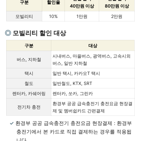
구분
할인율
40만원 이상
80만원 이상
모빌리티
10%
1만원
2만원
모빌리티 할인 대상
구분
대상
시내버스, 마을버스, 광역버스, 고속시외
버스, 지하철
버스, 일반 지하철
택시
일반 택시, 카카오T 택시
철도
일반철도, KTX, SRT
렌터카, 카쉐어링
렌터카, 쏘카, 그린카
환경부 공공 급속충전기 충전요금 현장결
전기차 충전
제 및 멤버쉽카드 간편결제
환경부 공공 급속충전기 충전요금 현장결제 : 환경부
충전기에서 본 카드로 직접 결제하는 경우를 적용됩
니다.