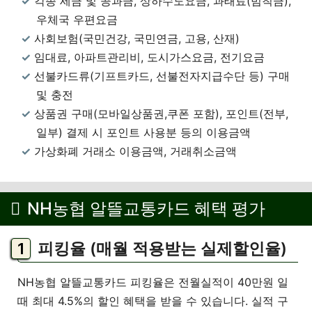
각종 세금 및 공과금, 상하수도요금, 과태료(범칙금),
우체국 우편요금
사회보험(국민건강, 국민연금, 고용, 산재)
임대료, 아파트관리비, 도시가스요금, 전기요금
선불카드류(기프트카드, 선불전자지급수단 등) 구매
및 충전
상품권 구매(모바일상품권,쿠폰 포함), 포인트(전부,
일부) 결제 시 포인트 사용분 등의 이용금액
가상화폐 거래소 이용금액, 거래취소금액
NH농협 알뜰교통카드 혜택 평가
피킹율 (매월 적용받는 실제할인율)
NH농협 알뜰교통카드 피킹율은 전월실적이 40만원 일
때 최대 4.5%의 할인 혜택을 받을 수 있습니다. 실적 구