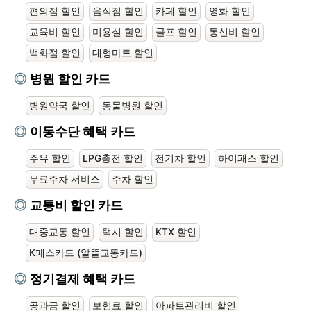
편의점 할인
음식점 할인
카페 할인
영화 할인
교육비 할인
미용실 할인
골프 할인
통신비 할인
백화점 할인
대형마트 할인
병원 할인 카드
병원약국 할인
동물병원 할인
이동수단 혜택 카드
주유 할인
LPG충전 할인
전기차 할인
하이패스 할인
무료주차 서비스
주차 할인
교통비 할인 카드
대중교통 할인
택시 할인
KTX 할인
K패스카드 (알뜰교통카드)
정기결제 혜택 카드
공과금 할인
보험료 할인
아파트관리비 할인