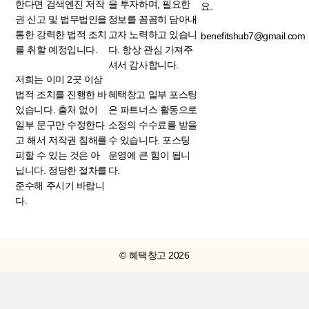
한다면 검색엔진 저작
을 투자하며, 필요한
요.
권 신고 및 법무법인을
정보를 꼼꼼히 담아내
통한 강력한 법적 조치
고자 노력하고 있습니
benefitshub7@gmail.com
를 취할 예정입니다.
다. 항상 관심 가져주
셔서 감사합니다.
저희는 이미 2곳 이상
법적 조치를 진행한 바
혜택창고 일부 포스팅
있습니다. 출처 없이
은 파트너스 활동으로
일부 문구만 수정한다
소정의 수수료를 받을
고 해서 저작권 침해를
수 있습니다. 포스팅
피할 수 있는 것은 아
운영에 큰 힘이 됩니
닙니다. 정당한 절차를
다.
준수해 주시기 바랍니
다.
© 혜택창고 2026