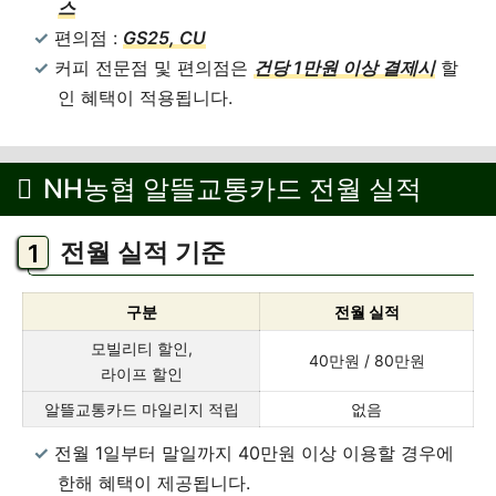
스
편의점 :
GS25, CU
커피 전문점 및 편의점은
건당 1만원 이상 결제시
할
인 혜택이 적용됩니다.
NH농협 알뜰교통카드 전월 실적
전월 실적 기준
구분
전월 실적
모빌리티 할인,
40만원 / 80만원
라이프 할인
알뜰교통카드 마일리지 적립
없음
전월 1일부터 말일까지 40만원 이상 이용할 경우에
한해 혜택이 제공됩니다.