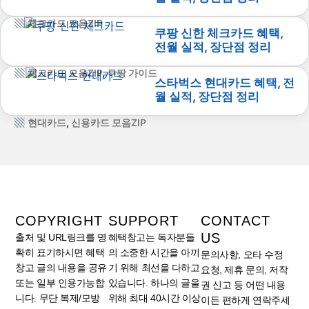
체크카드 모음ZIP
쿠팡 신한 체크카드 혜택,
전월 실적, 장단점 정리
체크카드 모음ZIP
,
쿠팡 가이드
스타벅스 현대카드 혜택, 전
월 실적, 장단점 정리
현대카드
,
신용카드 모음ZIP
COPYRIGHT
SUPPORT
CONTACT
US
출처 및 URL링크를 명
혜택창고는 독자분들
확히 표기하시면 혜택
의 소중한 시간을 아끼
문의사항, 오타 수정
창고 글의 내용을 공유
기 위해 최선을 다하고
요청, 제휴 문의, 저작
또는 일부 인용가능합
있습니다. 하나의 글을
권 신고 등 어떤 내용
니다. 무단 복제/모방
위해 최대 40시간 이상
이든 편하게 연락주세