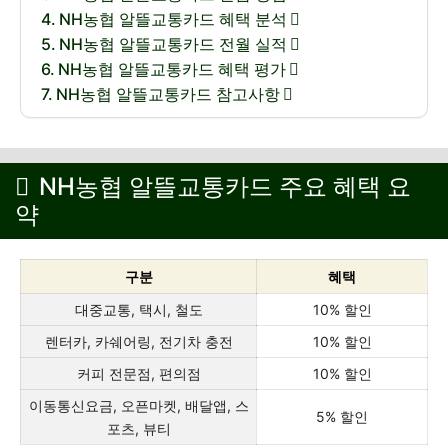
NH농협 알뜰교통카드 혜택 분석
NH농협 알뜰교통카드 전월 실적
NH농협 알뜰교통카드 혜택 평가
NH농협 알뜰교통카드 참고사항
NH농협 알뜰교통카드 주요 혜택 요
약
구분
혜택
대중교통, 택시, 철도
10% 할인
렌터카, 카쉐어링, 전기차 충전
10% 할인
커피 전문점, 편의점
10% 할인
이동통신요금, 오픈마켓, 배달앱, 스
5% 할인
포츠, 뷰티