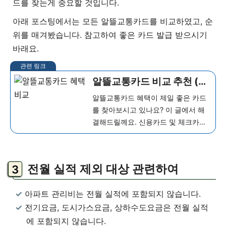
드를 찾는게 중요할 것입니다.
아래 포스팅에서는 모든 알뜰교통카드를 비교하였고, 순
위를 매겨봤습니다. 참고하여 좋은 카드 발급 받으시기
바래요.
알뜰교통카드 비교 추천 (신
용카드/체크카드), 가장 혜
알뜰교통카드 혜택이 제일 좋은 카드
택 좋은 카드는?
를 찾아보시고 있나요? 이 글에서 해
결해드릴께요. 신용카드 및 체크카드
포함하여 모든 카드사 알뜰교통카드
비교 추천하고 어떤 카드가 제일 좋은
지 순위까지 매겨보겠습니다. 알뜰교
전월 실적 제외 대상 관련하여
통카드 공통 혜택 알뜰교통카드란? 알
뜰교통카드는 정부/ 지자...
더 보기
아파트 관리비는 전월 실적에 포함되지 않습니다.
전기요금, 도시가스요금, 상하수도요금은 전월 실적
에 포함되지 않습니다.