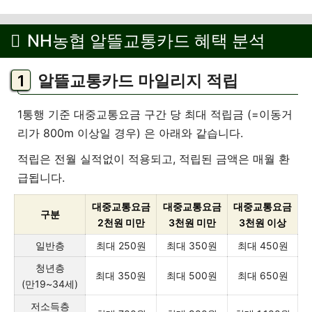
NH농협 알뜰교통카드 혜택 분석
알뜰교통카드 마일리지 적립
1통행 기준 대중교통요금 구간 당 최대 적립금 (=이동거
리가 800m 이상일 경우) 은 아래와 같습니다.
적립은 전월 실적없이 적용되고, 적립된 금액은 매월 환
급됩니다.
대중교통요금
대중교통요금
대중교통요금
구분
2천원 미만
3천원 미만
3천원 이상
일반층
최대 250원
최대 350원
최대 450원
청년층
최대 350원
최대 500원
최대 650원
(만19~34세)
저소득층