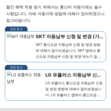
할인 혜택 적용 받기 위해서는 통신비 자동이체는 필수
사항입니다. 아래 자동이체 방법에 대해서 정리하였으니
참고바랍니다.
SKT 자동납부 신청 및 변경 (가
장 쉬운 방법)
SKT 통신요금 자동납부 신청 및 변경 방법
에 대해서 알아보겠습니다. SKT 앱에서 통
신요금 자동납부 신청 및 변경 메뉴가 잘 보
이지 않아서 해당 메뉴 찾기가 쉽지 않습니
다. 이번 글에서는 SKT 자동납부 방법에 대
LG 유플러스 자동납부 신청
해서 손쉬운 방법으로 간단하게 알아보도록
및 변경 (가장 쉬운 방법)
하겠습니...
더 보기
LG 유플러스 통신요금 자동납부 신청
및 변경 방법에 대해서 알아보겠습니
다. LG 유플러스 앱에서 통신요금 자
동납부 신청 및 변경 메뉴가 잘 보이지
않아서 해당 메뉴 찾기가 쉽지 않습니