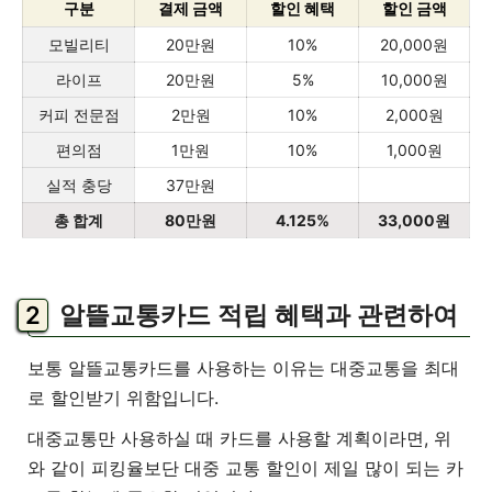
구분
결제 금액
할인 혜택
할인 금액
모빌리티
20만원
10%
20,000원
라이프
20만원
5%
10,000원
커피 전문점
2만원
10%
2,000원
편의점
1만원
10%
1,000원
실적 충당
37만원
총 합계
80만원
4.125%
33,000원
알뜰교통카드 적립 혜택과 관련하여
보통 알뜰교통카드를 사용하는 이유는 대중교통을 최대
로 할인받기 위함입니다.
대중교통만 사용하실 때 카드를 사용할 계획이라면, 위
와 같이 피킹율보단 대중 교통 할인이 제일 많이 되는 카