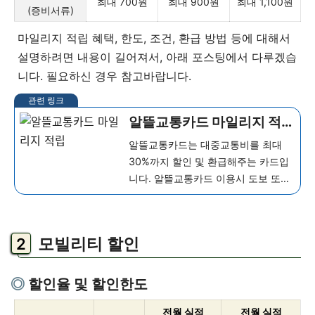
최대 700원
최대 900원
최대 1,100원
(증비서류)
마일리지 적립 혜택, 한도, 조건, 환급 방법 등에 대해서
설명하려면 내용이 길어져서, 아래 포스팅에서 다루겠습
니다. 필요하신 경우 참고바랍니다.
알뜰교통카드 마일리지 적
립 혜택, 조건, 사용 방법 정
알뜰교통카드는 대중교통비를 최대
리
30%까지 할인 및 환급해주는 카드입
니다. 알뜰교통카드 이용시 도보 또는
자전거로 이동한 거리만큼 마일리지
를 최대 20% 적립해주고, 그 외 카드
사에서 10% 추가 적립해줍니다. 이 글
모빌리티 할인
에서는 알뜰교통카드 마일리지 적립
혜택, 조...
더 보기
할인율 및 할인한도
전월 실적
전월 실적