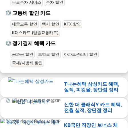
무료주차 서비스
주차 할인
교통비 할인 카드
대중교통 할인
택시 할인
KTX 할인
K패스카드 (알뜰교통카드)
정기결제 혜택 카드
공과금 할인
보험료 할인
아파트관리비 할인
국세/지방세 할인
T나는혜택 삼성카드 혜택,
실적, 피킹율, 장단점 정리
삼성카드
,
신용카드 모음ZIP
신한 더 클래식Y 카드 혜택,
전월 실적, 장단점 정리
신한카드
,
신용카드 모음ZIP
KB국민 직장인 보너스 체