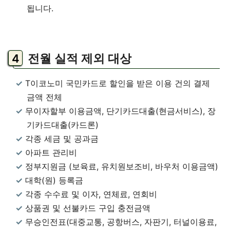
됩니다.
전월 실적 제외 대상
T이코노미 국민카드로 할인을 받은 이용 건의 결제
금액 전체
무이자할부 이용금액, 단기카드대출(현금서비스), 장
기카드대출(카드론)
각종 세금 및 공과금
아파트 관리비
정부지원금 (보육료, 유치원보조비, 바우처 이용금액)
대학(원) 등록금
각종 수수료 및 이자, 연체료, 연회비
상품권 및 선불카드 구입 충전금액
무승인전표(대중교통, 공항버스, 자판기, 터널이용료,