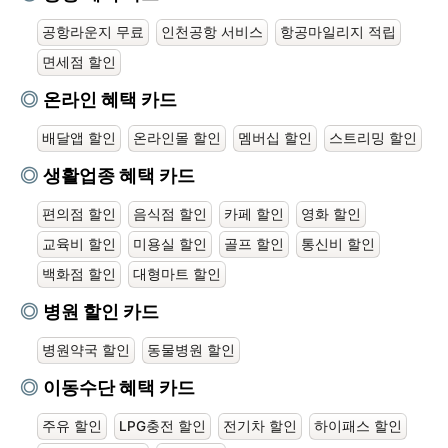
공항라운지 무료
인천공항 서비스
항공마일리지 적립
면세점 할인
온라인 혜택 카드
배달앱 할인
온라인몰 할인
멤버십 할인
스트리밍 할인
생활업종 혜택 카드
편의점 할인
음식점 할인
카페 할인
영화 할인
교육비 할인
미용실 할인
골프 할인
통신비 할인
백화점 할인
대형마트 할인
병원 할인 카드
병원약국 할인
동물병원 할인
이동수단 혜택 카드
주유 할인
LPG충전 할인
전기차 할인
하이패스 할인