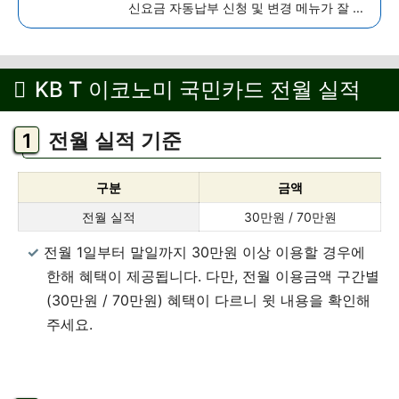
신요금 자동납부 신청 및 변경 메뉴가 잘 보
이지 않아서 해당 메뉴 찾기가 쉽지 않습니
다. 이번 글에서는 SKT 자동납부 방법에 대
해서 손쉬운 방법으로 간단하게 알아보도록
KB T 이코노미 국민카드 전월 실적
하겠습니...
더 보기
전월 실적 기준
구분
금액
전월 실적
30만원 / 70만원
전월 1일부터 말일까지 30만원 이상 이용할 경우에
한해 혜택이 제공됩니다. 다만, 전월 이용금액 구간별
(30만원 / 70만원) 혜택이 다르니 윗 내용을 확인해
주세요.