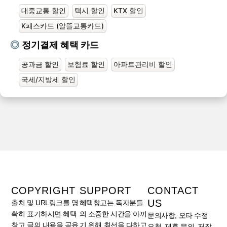
대중교통 할인
택시 할인
KTX 할인
K패스카드 (알뜰교통카드)
정기결제 혜택 카드
공과금 할인
보험료 할인
아파트관리비 할인
국세/지방세 할인
COPYRIGHT
SUPPORT
CONTACT
US
출처 및 URL링크를 명
혜택창고는 독자분들
확히 표기하시면 혜택
의 소중한 시간을 아끼
문의사항, 오타 수정
창고 글의 내용을 공유
기 위해 최선을 다하고
요청, 제휴 문의, 저작