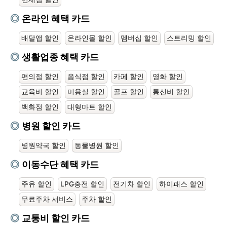
온라인 혜택 카드
배달앱 할인
온라인몰 할인
멤버십 할인
스트리밍 할인
생활업종 혜택 카드
편의점 할인
음식점 할인
카페 할인
영화 할인
교육비 할인
미용실 할인
골프 할인
통신비 할인
백화점 할인
대형마트 할인
병원 할인 카드
병원약국 할인
동물병원 할인
이동수단 혜택 카드
주유 할인
LPG충전 할인
전기차 할인
하이패스 할인
무료주차 서비스
주차 할인
교통비 할인 카드