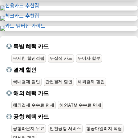
특별 혜택 카드
무제한 할인적립
무실적 카드
무이자 할부
결제 할인
국내결제 할인
간편결제 할인
해외결제 할인
해외 혜택 카드
해외결제 수수료 면제
해외ATM 수수료 면제
공항 혜택 카드
공항라운지 무료
인천공항 서비스
항공마일리지 적립
면세점 할인