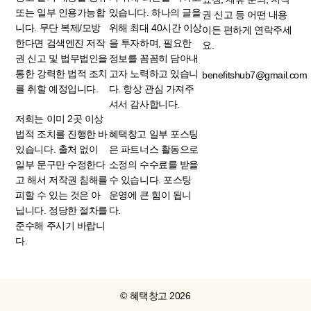
또는 일부 인용가능합
있습니다. 하나의 글을
권 신고 등 어떤 내용
니다. 무단 복제/모방
위해 최대 40시간 이상
이든 편하게 연락주세
한다면 검색엔진 저작
을 투자하며, 필요한
요.
권 신고 및 법무법인을
정보를 꼼꼼히 담아내
통한 강력한 법적 조치
고자 노력하고 있습니
benefitshub7@gmail.com
를 취할 예정입니다.
다. 항상 관심 가져주
셔서 감사합니다.
저희는 이미 2곳 이상
법적 조치를 진행한 바
혜택창고 일부 포스팅
있습니다. 출처 없이
은 파트너스 활동으로
일부 문구만 수정한다
소정의 수수료를 받을
고 해서 저작권 침해를
수 있습니다. 포스팅
피할 수 있는 것은 아
운영에 큰 힘이 됩니
닙니다. 정당한 절차를
다.
준수해 주시기 바랍니
다.
© 혜택창고 2026