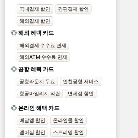
국내결제 할인
간편결제 할인
해외결제 할인
해외 혜택 카드
해외결제 수수료 면제
해외ATM 수수료 면제
공항 혜택 카드
공항라운지 무료
인천공항 서비스
항공마일리지 적립
면세점 할인
온라인 혜택 카드
배달앱 할인
온라인몰 할인
멤버십 할인
스트리밍 할인