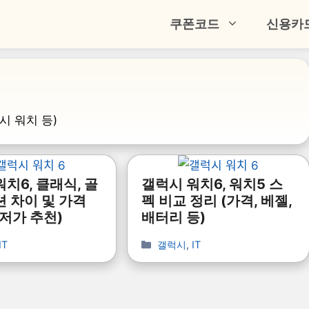
쿠폰코드
신용카
시 워치 등)
치6, 클래식, 골
갤럭시 워치6, 워치5 스
션 차이 및 가격
펙 비교 정리 (가격, 베젤,
최저가 추천)
배터리 등)
IT
갤럭시
,
IT