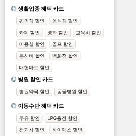
생활업종 혜택 카드
편의점 할인
음식점 할인
카페 할인
영화 할인
교육비 할인
미용실 할인
골프 할인
통신비 할인
백화점 할인
대형마트 할인
병원 할인 카드
병원약국 할인
동물병원 할인
이동수단 혜택 카드
주유 할인
LPG충전 할인
전기차 할인
하이패스 할인