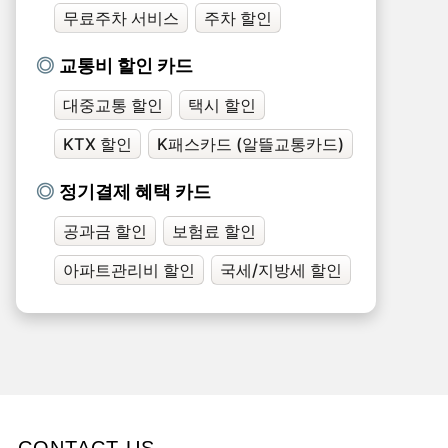
무료주차 서비스
주차 할인
교통비 할인 카드
대중교통 할인
택시 할인
KTX 할인
K패스카드 (알뜰교통카드)
정기결제 혜택 카드
공과금 할인
보험료 할인
아파트관리비 할인
국세/지방세 할인
CONTACT US