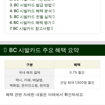
BC 시발카드 발급 방법
BC 시발카드 혜택 분석
BC 시발카드 전월 실적
BC 시발카드 혜택 평가
BC 시발카드 참고사항
BC 시발카드 주요 혜택 요약
구분
혜택
국내 해외 결제
0.7% 할인
택시, 카페, 배달앱,
건당 최대 1,800원 할인
백화점, 온라인쇼핑, 편의점
혜택 관련 자세한 내용은 아래에서 확인하세요.