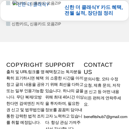
우리카드
,
신용카드 모음ZIP
신한 더 클래식Y 카드 혜택,
전월 실적, 장단점 정리
신한카드
,
신용카드 모음ZIP
COPYRIGHT
SUPPORT
CONTACT
US
출처 및 URL링크를 명
혜택창고는 독자분들
확히 표기하시면 혜택
의 소중한 시간을 아끼
문의사항, 오타 수정
창고 글의 내용을 공유
기 위해 최선을 다하고
요청, 제휴 문의, 저작
또는 일부 인용가능합
있습니다. 하나의 글을
권 신고 등 어떤 내용
니다. 무단 복제/모방
위해 최대 40시간 이상
이든 편하게 연락주세
한다면 검색엔진 저작
을 투자하며, 필요한
요.
권 신고 및 법무법인을
정보를 꼼꼼히 담아내
통한 강력한 법적 조치
고자 노력하고 있습니
benefitshub7@gmail.com
를 취할 예정입니다.
다. 항상 관심 가져주
셔서 감사합니다.