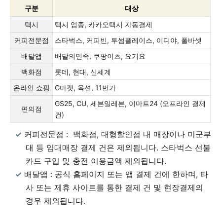
구분
대상
택시
택시 업종, 카카오택시 자동결제
커피전문점
스타벅스, 커피빈, 투썸플레이스, 이디야, 폴바셋
배달앱
배달의민족, 쿠팡이츠, 요기요
백화점
롯데, 현대, 신세계
온라인 쇼핑
G마켓, 옥션, 11번가
GS25, CU, 세븐일레븐, 이마트24 (오프라인 결제
편의점
건)
커피전문점 : 백화점, 대형할인점 내 매장이나 미군부
대 등 임대매장 결제 건은 제외됩니다. 스타벅스 선불
카드 구입 및 충전 이용금액 제외됩니다.
배달앱 : 공식 홈페이지 또는 앱 결제 건에 한하며, 타
사 또는 제휴 사이트를 통한 결제 건 및 현장결제의
경우 제외됩니다.