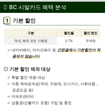
BC 시발카드 혜택 분석
기본 할인
구분
할인율
할인 한도
국내, 해외 모든 가맹점
0.7%
무제한
네이버페이, 카카오페이 등
간편결제시 기본할인이 적
용되지 않습니다
.
기본 할인 제외 대상
특별 할인 적용 대상
각종 제세공과금(국세, 지방세, 도시가스, 사회보험 ,
공공요금 등)
아파트관리비
상품권(선불카드 포함) 구입 및 충전