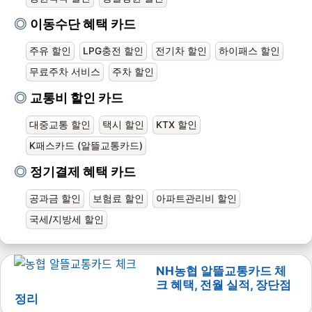
이동수단 혜택 카드
주유 할인
LPG충전 할인
전기차 할인
하이패스 할인
무료주차 서비스
주차 할인
교통비 할인 카드
대중교통 할인
택시 할인
KTX 할인
K패스카드 (알뜰교통카드)
정기결제 혜택 카드
공과금 할인
보험료 할인
아파트관리비 할인
국세/지방세 할인
NH농협 알뜰교통카드 체
크 혜택, 전월 실적, 장단점
정리