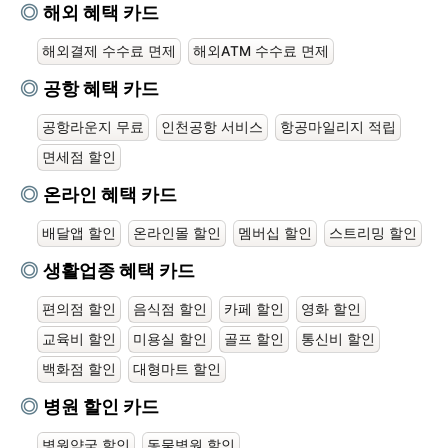
해외 혜택 카드
해외결제 수수료 면제
해외ATM 수수료 면제
공항 혜택 카드
공항라운지 무료
인천공항 서비스
항공마일리지 적립
면세점 할인
온라인 혜택 카드
배달앱 할인
온라인몰 할인
멤버십 할인
스트리밍 할인
생활업종 혜택 카드
편의점 할인
음식점 할인
카페 할인
영화 할인
교육비 할인
미용실 할인
골프 할인
통신비 할인
백화점 할인
대형마트 할인
병원 할인 카드
병원약국 할인
동물병원 할인