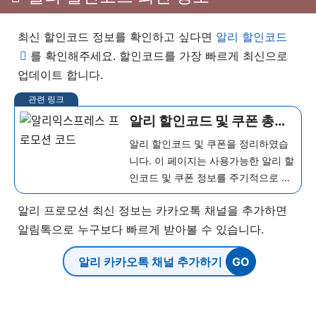
최신 할인코드 정보를 확인하고 싶다면
알리 할인코드
를 확인해주세요. 할인코드를 가장 빠르게 최신으로
업데이트 합니다.
알리 할인코드 및 쿠폰 총정
리
알리 할인코드 및 쿠폰을 정리하였습
니다. 이 페이지는 사용가능한 알리 할
인코드 및 쿠폰 정보를 주기적으로 최
신 업데이트 합니다. ...
더 보기
알리 프로모션 최신 정보는 카카오톡 채널을 추가하면
알림톡으로 누구보다 빠르게 받아볼 수 있습니다.
알리 카카오톡 채널 추가하기