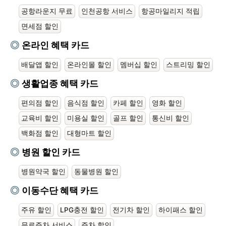
공항라운지 무료
인천공항 서비스
항공마일리지 적립
면세점 할인
온라인 혜택 카드
배달앱 할인
온라인몰 할인
멤버십 할인
스트리밍 할인
생활업종 혜택 카드
편의점 할인
음식점 할인
카페 할인
영화 할인
교육비 할인
미용실 할인
골프 할인
통신비 할인
백화점 할인
대형마트 할인
병원 할인 카드
병원약국 할인
동물병원 할인
이동수단 혜택 카드
주유 할인
LPG충전 할인
전기차 할인
하이패스 할인
무료주차 서비스
주차 할인