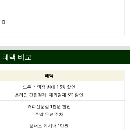
가
요 혜택 비교
혜택
모든 가맹점 최대 1.5% 할인
온라인 간편결제, 해외결제 5% 할인
커피전문점 1천원 할인
주말 무료 주차
보너스 캐시백 1만원