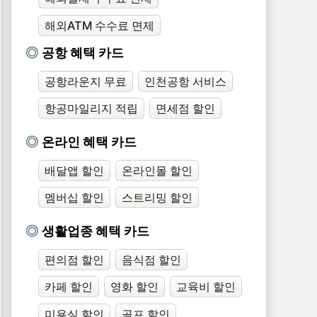
해외ATM 수수료 면제
공항 혜택 카드
공항라운지 무료
인천공항 서비스
항공마일리지 적립
면세점 할인
온라인 혜택 카드
배달앱 할인
온라인몰 할인
멤버십 할인
스트리밍 할인
생활업종 혜택 카드
편의점 할인
음식점 할인
카페 할인
영화 할인
교육비 할인
미용실 할인
골프 할인