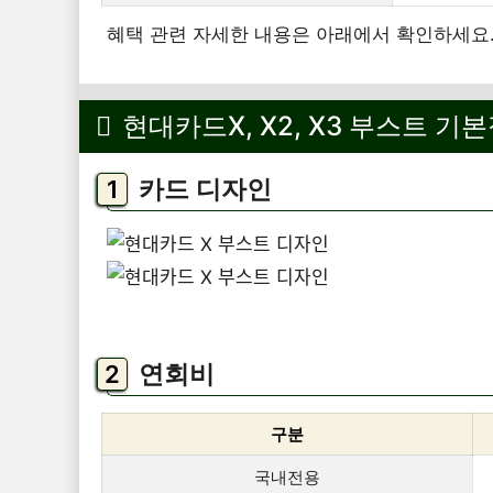
혜택 관련 자세한 내용은 아래에서 확인하세요
현대카드X, X2, X3 부스트 기
카드 디자인
연회비
구분
국내전용