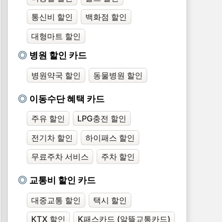
통신비 할인
백화점 할인
대형마트 할인
병원 할인 카드
병원약국 할인
동물병원 할인
이동수단 혜택 카드
주유 할인
LPG충전 할인
전기차 할인
하이패스 할인
무료주차 서비스
주차 할인
교통비 할인 카드
대중교통 할인
택시 할인
KTX 할인
K패스카드 (알뜰교통카드)