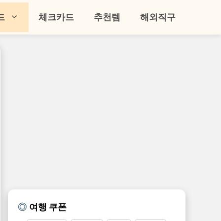
드
체크카드
추천템
해외직구
여행 쿠폰