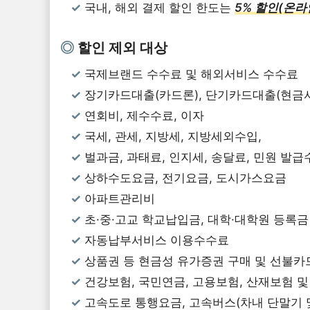
국내, 해외 결제 할인 한도는
5% 할인(온라
할인 제외 대상
국제브랜드 수수료 및 해외서비스 수수료
장기카드대출(카드론), 단기카드대출(현금
연회비, 제수수료, 이자
국세, 관세, 지방세, 지방세외수입,
벌과금, 과태료, 인지세, 송달료, 민원 발
상하수도요금, 전기요금, 도시가스요금
아파트관리비
초·중·고교 학교납입금, 대학·대학원 등록금
자동납부서비스 이용수수료
상품권 등 현금성 유가증권 구매 및 선불카
건강보험, 국민연금, 고용보험, 산재보험 
고속도로 통행요금, 고속버스(차내 단말기 및