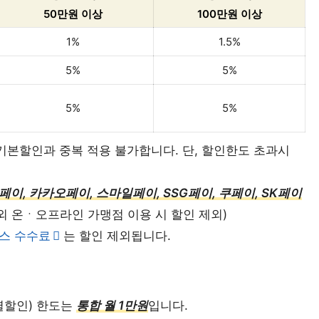
50만원 이상
100만원 이상
1%
1.5%
5%
5%
5%
5%
기본할인과 중복 적용 불가합니다. 단, 할인한도 초과시
이버페이, 카카오페이, 스마일페이, SSG페이, 쿠페이, SK페이
 해외 온ㆍ오프라인 가맹점 이용 시 할인 제외)
스 수수료
는 할인 제외됩니다.
별할인) 한도는
통합 월 1만원
입니다.