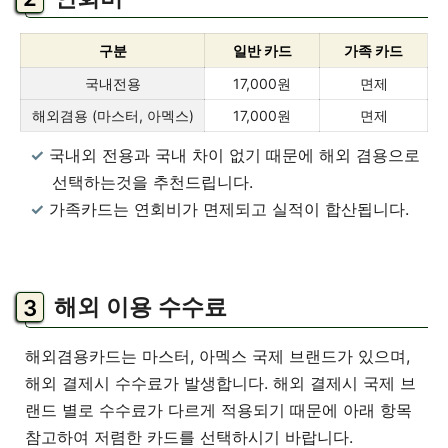
구분
일반 카드
가족 카드
국내전용
17,000원
면제
해외겸용 (마스터, 아멕스)
17,000원
면제
국내외 전용과 국내 차이 없기 때문에 해외 겸용으로
선택하는것을 추천드립니다.
가족카드는 연회비가 면제되고 실적이 합산됩니다.
해외 이용 수수료
해외겸용카드는 마스터, 아멕스 국제 브랜드가 있으며,
해외 결제시 수수료가 발생합니다. 해외 결제시 국제 브
랜드 별로 수수료가 다르게 적용되기 때문에 아래 항목
참고하여 저렴한 카드를 선택하시기 바랍니다.