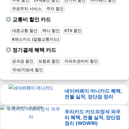
무료주차 서비스
주차 할인
교통비 할인 카드
대중교통 할인
택시 할인
KTX 할인
K패스카드 (알뜰교통카드)
정기결제 혜택 카드
공과금 할인
보험료 할인
아파트관리비 할인
국세/지방세 할인
네이버페이 머니카드 혜택,
전월 실적, 장단점 정리
체크카드 모음ZIP
우리카드 카드의정석 와우
리 혜택, 전월 실적, 장단점
정리 (WOWRI)