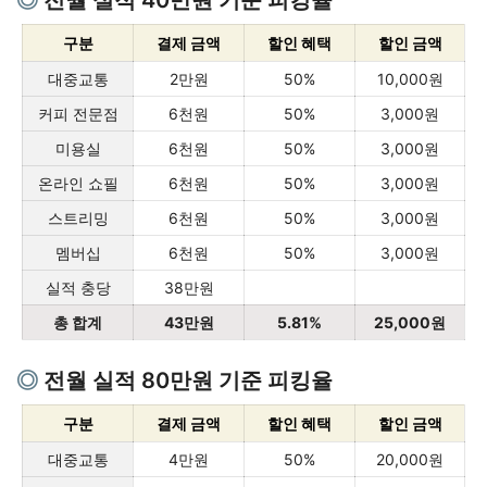
전월 실적 40만원 기준 피킹율
구분
결제 금액
할인 혜택
할인 금액
대중교통
2만원
50%
10,000원
커피 전문점
6천원
50%
3,000원
미용실
6천원
50%
3,000원
온라인 쇼필
6천원
50%
3,000원
스트리밍
6천원
50%
3,000원
멤버십
6천원
50%
3,000원
실적 충당
38만원
총 합계
43만원
5.81%
25,000원
전월 실적 80만원 기준 피킹율
구분
결제 금액
할인 혜택
할인 금액
대중교통
4만원
50%
20,000원