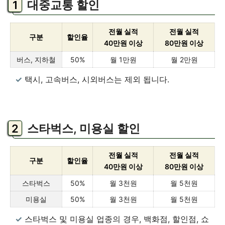
대중교통 할인
전월 실적
전월 실적
구분
할인율
40만원 이상
80만원 이상
버스, 지하철
50%
월 1만원
월 2만원
택시, 고속버스, 시외버스는 제외 됩니다.
스타벅스, 미용실 할인
전월 실적
전월 실적
구분
할인율
40만원 이상
80만원 이상
스타벅스
50%
월 3천원
월 5천원
미용실
50%
월 3천원
월 5천원
스타벅스 및 미용실 업종의 경우, 백화점, 할인점, 쇼