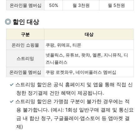
온라인몰 멤버십
50%
월 3천원
월 5천원
할인 대상
구분
대상
온라인 쇼핑몰
쿠팡, 위메프, 티몬
넷플릭스, 유튜브, 왓챠, 멜론, 지니뮤직, 디
스트리밍
즈니플러스
온라인몰 멤버십
쿠팡 로켓와우, 네이버플러스 멤버십
스트리밍 할인은 공식 홈페이지 및 앱을 통해 직접 신
청한 정기결제 건만 혜택이 제공됩니다.
스트리밍 할인은 가맹점 구분이 불가한 경우에는 적
용 불가합니다. (예시: 1회성 일반구매 결제 및 통신요
금 내 합산 청구, 구글플레이·앱스토어 등 앱마켓 결
제)