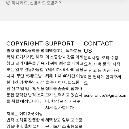
하나카드
,
신용카드 모음ZIP
COPYRIGHT
SUPPORT
CONTACT
US
출처 및 URL링크를 명
혜택창고는 독자분들
확히 표기하시면 혜택
의 소중한 시간을 아끼
문의사항, 오타 수정
창고 글의 내용을 공유
기 위해 최선을 다하고
요청, 제휴 문의, 저작
또는 일부 인용가능합
있습니다. 하나의 글을
권 신고 등 어떤 내용
니다. 무단 복제/모방
위해 최대 40시간 이상
이든 편하게 연락주세
한다면 검색엔진 저작
을 투자하며, 필요한
요.
권 신고 및 법무법인을
정보를 꼼꼼히 담아내
통한 강력한 법적 조치
고자 노력하고 있습니
benefitshub7@gmail.com
를 취할 예정입니다.
다. 항상 관심 가져주
셔서 감사합니다.
저희는 이미 2곳 이상
법적 조치를 진행한 바
혜택창고 일부 포스팅
있습니다. 출처 없이
은 파트너스 활동으로