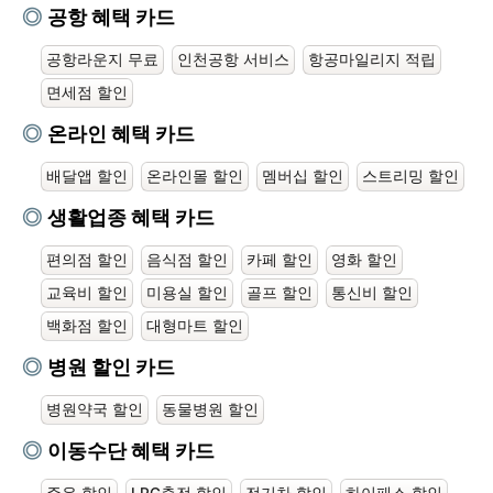
공항 혜택 카드
공항라운지 무료
인천공항 서비스
항공마일리지 적립
면세점 할인
온라인 혜택 카드
배달앱 할인
온라인몰 할인
멤버십 할인
스트리밍 할인
생활업종 혜택 카드
편의점 할인
음식점 할인
카페 할인
영화 할인
교육비 할인
미용실 할인
골프 할인
통신비 할인
백화점 할인
대형마트 할인
병원 할인 카드
병원약국 할인
동물병원 할인
이동수단 혜택 카드
주유 할인
LPG충전 할인
전기차 할인
하이패스 할인