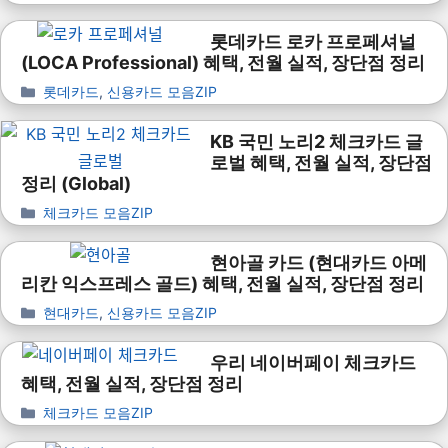
롯데카드 로카 프로페셔널
(LOCA Professional) 혜택, 전월 실적, 장단점 정리
롯데카드
,
신용카드 모음ZIP
KB 국민 노리2 체크카드 글
로벌 혜택, 전월 실적, 장단점
정리 (Global)
체크카드 모음ZIP
현아골 카드 (현대카드 아메
리칸 익스프레스 골드) 혜택, 전월 실적, 장단점 정리
현대카드
,
신용카드 모음ZIP
우리 네이버페이 체크카드
혜택, 전월 실적, 장단점 정리
체크카드 모음ZIP