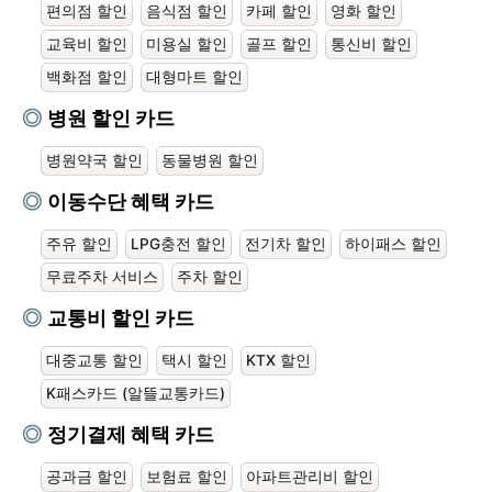
편의점 할인
음식점 할인
카페 할인
영화 할인
교육비 할인
미용실 할인
골프 할인
통신비 할인
백화점 할인
대형마트 할인
병원 할인 카드
병원약국 할인
동물병원 할인
이동수단 혜택 카드
주유 할인
LPG충전 할인
전기차 할인
하이패스 할인
무료주차 서비스
주차 할인
교통비 할인 카드
대중교통 할인
택시 할인
KTX 할인
K패스카드 (알뜰교통카드)
정기결제 혜택 카드
공과금 할인
보험료 할인
아파트관리비 할인