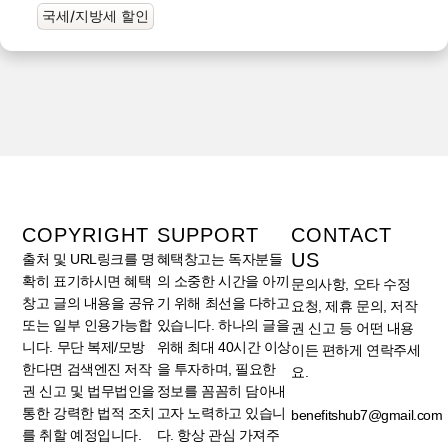
국세/지방세 할인
COPYRIGHT
SUPPORT
CONTACT
US
출처 및 URL링크를 명
혜택창고는 독자분들
확히 표기하시면 혜택
의 소중한 시간을 아끼
문의사항, 오타 수정
창고 글의 내용을 공유
기 위해 최선을 다하고
요청, 제휴 문의, 저작
또는 일부 인용가능합
있습니다. 하나의 글을
권 신고 등 어떤 내용
니다. 무단 복제/모방
위해 최대 40시간 이상
이든 편하게 연락주세
한다면 검색엔진 저작
을 투자하며, 필요한
요.
권 신고 및 법무법인을
정보를 꼼꼼히 담아내
통한 강력한 법적 조치
고자 노력하고 있습니
benefitshub7@gmail.com
를 취할 예정입니다.
다. 항상 관심 가져주