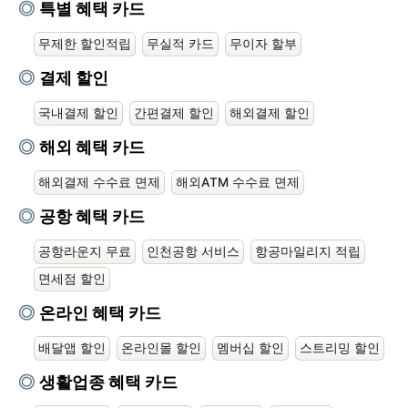
특별 혜택 카드
무제한 할인적립
무실적 카드
무이자 할부
결제 할인
국내결제 할인
간편결제 할인
해외결제 할인
해외 혜택 카드
해외결제 수수료 면제
해외ATM 수수료 면제
공항 혜택 카드
공항라운지 무료
인천공항 서비스
항공마일리지 적립
면세점 할인
온라인 혜택 카드
배달앱 할인
온라인몰 할인
멤버십 할인
스트리밍 할인
생활업종 혜택 카드