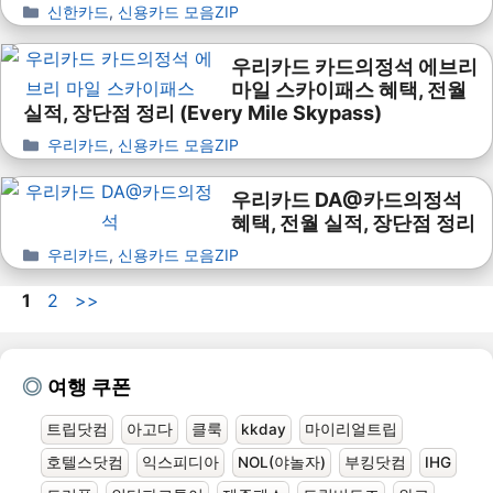
신한카드
,
신용카드 모음ZIP
우리카드 카드의정석 에브리
마일 스카이패스 혜택, 전월
실적, 장단점 정리 (Every Mile Skypass)
우리카드
,
신용카드 모음ZIP
우리카드 DA@카드의정석
혜택, 전월 실적, 장단점 정리
우리카드
,
신용카드 모음ZIP
1
2
>>
여행 쿠폰
트립닷컴
아고다
클룩
kkday
마이리얼트립
호텔스닷컴
익스피디아
NOL(야놀자)
부킹닷컴
IHG