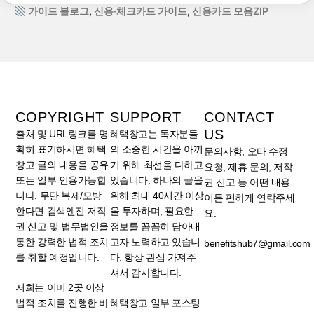
가이드 블로그
,
신용·체크카드 가이드
,
신용카드 모음ZIP
COPYRIGHT
SUPPORT
CONTACT
US
출처 및 URL링크를 명
혜택창고는 독자분들
확히 표기하시면 혜택
의 소중한 시간을 아끼
문의사항, 오타 수정
창고 글의 내용을 공유
기 위해 최선을 다하고
요청, 제휴 문의, 저작
또는 일부 인용가능합
있습니다. 하나의 글을
권 신고 등 어떤 내용
니다. 무단 복제/모방
위해 최대 40시간 이상
이든 편하게 연락주세
한다면 검색엔진 저작
을 투자하며, 필요한
요.
권 신고 및 법무법인을
정보를 꼼꼼히 담아내
통한 강력한 법적 조치
고자 노력하고 있습니
benefitshub7@gmail.com
를 취할 예정입니다.
다. 항상 관심 가져주
셔서 감사합니다.
저희는 이미 2곳 이상
법적 조치를 진행한 바
혜택창고 일부 포스팅