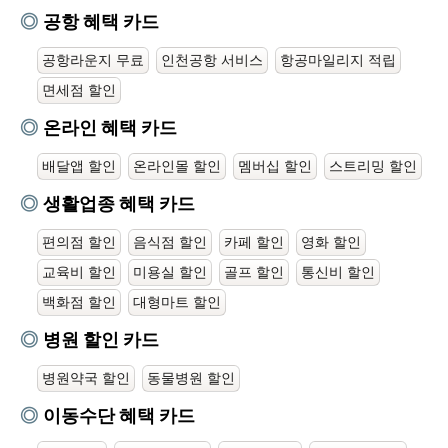
공항 혜택 카드
공항라운지 무료
인천공항 서비스
항공마일리지 적립
면세점 할인
온라인 혜택 카드
배달앱 할인
온라인몰 할인
멤버십 할인
스트리밍 할인
생활업종 혜택 카드
편의점 할인
음식점 할인
카페 할인
영화 할인
교육비 할인
미용실 할인
골프 할인
통신비 할인
백화점 할인
대형마트 할인
병원 할인 카드
병원약국 할인
동물병원 할인
이동수단 혜택 카드