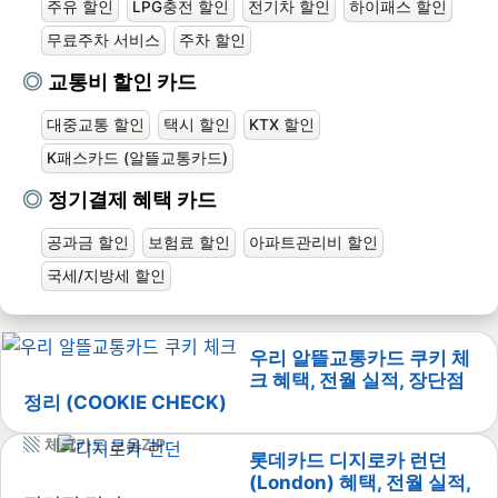
주유 할인
LPG충전 할인
전기차 할인
하이패스 할인
무료주차 서비스
주차 할인
교통비 할인 카드
대중교통 할인
택시 할인
KTX 할인
K패스카드 (알뜰교통카드)
정기결제 혜택 카드
공과금 할인
보험료 할인
아파트관리비 할인
국세/지방세 할인
우리 알뜰교통카드 쿠키 체
크 혜택, 전월 실적, 장단점
정리 (COOKIE CHECK)
체크카드 모음ZIP
롯데카드 디지로카 런던
(London) 혜택, 전월 실적,