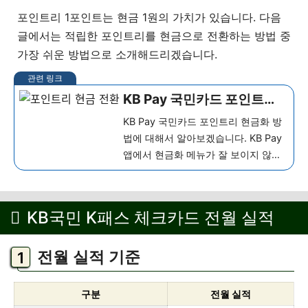
포인트리 1포인트는 현금 1원의 가치가 있습니다. 다음
글에서는 적립한 포인트리를 현금으로 전환하는 방법 중
가장 쉬운 방법으로 소개해드리겠습니다.
KB Pay 국민카드 포인트리
현금화 방법 (가장 쉬운 방
KB Pay 국민카드 포인트리 현금화 방
법)
법에 대해서 알아보겠습니다. KB Pay
앱에서 현금화 메뉴가 잘 보이지 않아
서 해당 메뉴 찾기가 쉽지 않습니다. 이
번 글에서는 삼성카드 포인트 현금화
방법 중 가장 쉬운 방법으로 알아보도
KB국민 K패스 체크카드 전월 실적
록 하겠습니다. KB Pay 국민카드 포
인...
더 보기
전월 실적 기준
구분
전월 실적