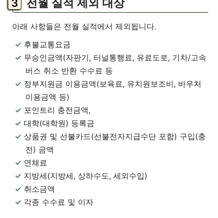
전월 실적 제외 대상
아래 사항들은 전월 실적에서 제외됩니다.
후불교통요금
무승인금액(자판기, 터널통행료, 유료도로, 기차/고속
버스 취소 반환 수수료 등
정부지원금 이용금액(보육료, 유치원보조비, 바우처
이용금액 등)
포인트리 충전금액,
대학(대학원) 등록금
상품권 및 선불카드(선불전자지급수단 포함) 구입(충
전) 금액
연체료
지방세(지방세, 상하수도, 세외수입)
취소금액
각종 수수료 및 이자