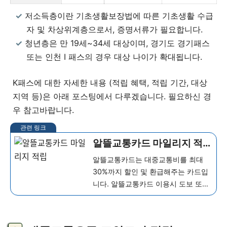
저소득층이란 기초생활보장법에 따른 기초생활 수급
자 및 차상위계층으로서, 증명서류가 필요합니다.
청년층은 만 19세~34세 대상이며, 경기도 경기패스
또는 인천 I 패스의 경우 대상 나이가 확대됩니다.
K패스에 대한 자세한 내용 (적립 혜택, 적립 기간, 대상
지역 등)은 아래 포스팅에서 다루겠습니다. 필요하신 경
우 참고바랍니다.
알뜰교통카드 마일리지 적
립 혜택, 조건, 사용 방법 정
알뜰교통카드는 대중교통비를 최대
리
30%까지 할인 및 환급해주는 카드입
니다. 알뜰교통카드 이용시 도보 또는
자전거로 이동한 거리만큼 마일리지
를 최대 20% 적립해주고, 그 외 카드
사에서 10% 추가 적립해줍니다. 이 글