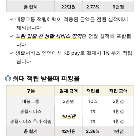
총 합계
22만원
2.73%
6천점
대중교통 적립혜택이 적용된 금액은 전월 실적에서
제외됩니다.
노란 밑줄 친 생활 서비스 영역
은 전월 실적에 포함됩
니다.
생활서비스 영역에서 KB pay로 결제시 1% 추가 적립
됩니다.
최대 적립 받을때 피킹율
구분
결제 금액
적립률
적립 금액
대중교통
2만원
10%
2천점
생활서비스
1%
4천점
40만원
생활서비스 추가 적립
1%
4천점
총 합계
42만원
2.38%
1만점