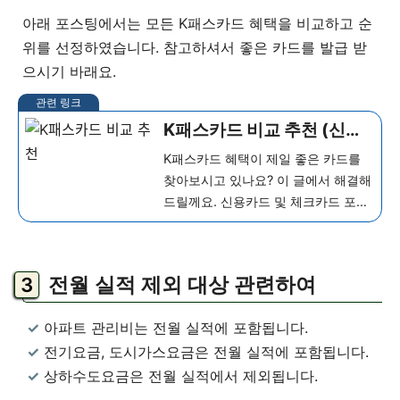
아래 포스팅에서는 모든 K패스카드 혜택을 비교하고 순
위를 선정하였습니다. 참고하셔서 좋은 카드를 발급 받
으시기 바래요.
K패스카드 비교 추천 (신용
카드/체크카드), 가장 혜택
K패스카드 혜택이 제일 좋은 카드를
좋은 카드는?
찾아보시고 있나요? 이 글에서 해결해
드릴께요. 신용카드 및 체크카드 포함
하여 모든 카드사 K패스카드 비교 추
천하고 어떤 카드가 제일 좋은지 순위
까지 매겨보겠습니다. K패스카드 공
전월 실적 제외 대상 관련하여
통 혜택 K패스카드란? K패스카드는
정부/ 지...
더 보기
아파트 관리비는 전월 실적에 포함됩니다.
전기요금, 도시가스요금은 전월 실적에 포함됩니다.
상하수도요금은 전월 실적에서 제외됩니다.