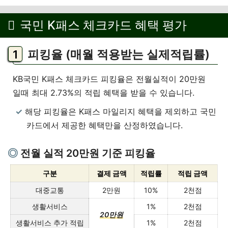
국민 K패스 체크카드 혜택 평가
피킹율 (매월 적용받는 실제적립률)
KB국민 K패스 체크카드 피킹율은 전월실적이 20만원
일때 최대 2.73%의 적립 혜택을 받을 수 있습니다.
해당 피킹율은 K패스 마일리지 혜택을 제외하고 국민
카드에서 제공한 혜택만을 산정하였습니다.
전월 실적 20만원 기준 피킹율
구분
결제 금액
적립률
적립 금액
대중교통
2만원
10%
2천점
생활서비스
1%
2천점
20만원
생활서비스 추가 적립
1%
2천점