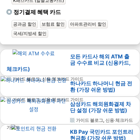
K패스카드 (알뜰교통카드)
정기결제 혜택 카드
공과금 할인
보험료 할인
아파트관리비 할인
국세/지방세 할인
모든 카드사 해외 ATM 출
금 수수료 비교 (신용카드,
체크카드)
가이드 블로그
,
신용·체크카드 가이드
하나카드 하나머니 현금 전
환 (가장 쉬운 방법)
가이드 블로그
,
신용·체크카드 가이드
삼성카드 해외원화결제 차
단 설정 (가장 쉬운 방법)
가이드 블로그
,
신용·체크카드
가이드
KB Pay 국민카드 포인트리
현금화 (가장 쉬운 방법)