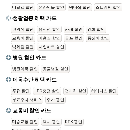
배달앱 할인
온라인몰 할인
멤버십 할인
스트리밍 할인
생활업종 혜택 카드
편의점 할인
음식점 할인
카페 할인
영화 할인
교육비 할인
미용실 할인
골프 할인
통신비 할인
백화점 할인
대형마트 할인
병원 할인 카드
병원약국 할인
동물병원 할인
이동수단 혜택 카드
주유 할인
LPG충전 할인
전기차 할인
하이패스 할인
무료주차 서비스
주차 할인
교통비 할인 카드
대중교통 할인
택시 할인
KTX 할인