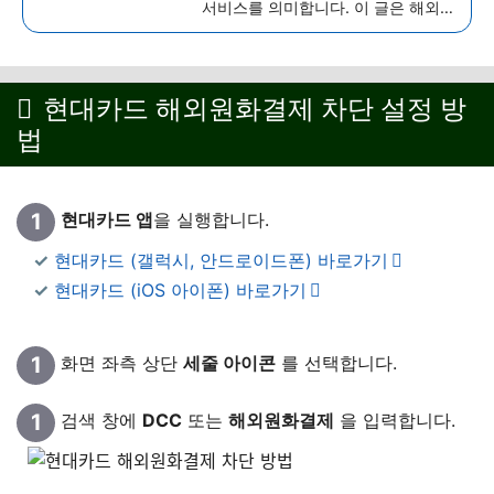
서비스를 의미합니다. 이 글은 해외원
화결제 차단 서비스 장단점 및 각 카드
사별 해외원화결제 DCC 차단 서비스
설정 방법에 대해서도 알아보겠습니
현대카드 해외원화결제 차단 설정 방
다 해외 결제 지불방식 해외 결제 지불
법
방식 3가지 ...더보기
현대카드 앱
을 실행합니다.
현대카드 (갤럭시, 안드로이드폰) 바로가기
현대카드 (iOS 아이폰) 바로가기
화면 좌측 상단
세줄 아이콘
를 선택합니다.
검색 창에
DCC
또는
해외원화결제
을 입력합니다.