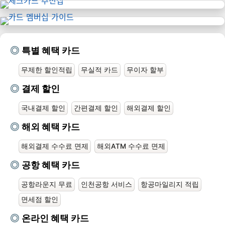
특별 혜택 카드
무제한 할인적립
무실적 카드
무이자 할부
결제 할인
국내결제 할인
간편결제 할인
해외결제 할인
해외 혜택 카드
해외결제 수수료 면제
해외ATM 수수료 면제
공항 혜택 카드
공항라운지 무료
인천공항 서비스
항공마일리지 적립
면세점 할인
온라인 혜택 카드