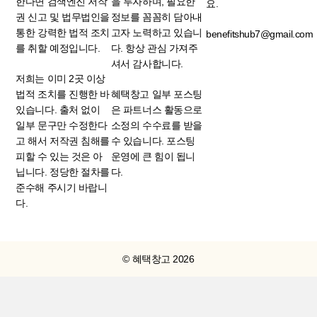
한다면 검색엔진 저작
을 투자하며, 필요한
요.
권 신고 및 법무법인을
정보를 꼼꼼히 담아내
통한 강력한 법적 조치
고자 노력하고 있습니
benefitshub7@gmail.com
를 취할 예정입니다.
다. 항상 관심 가져주
셔서 감사합니다.
저희는 이미 2곳 이상
법적 조치를 진행한 바
혜택창고 일부 포스팅
있습니다. 출처 없이
은 파트너스 활동으로
일부 문구만 수정한다
소정의 수수료를 받을
고 해서 저작권 침해를
수 있습니다. 포스팅
피할 수 있는 것은 아
운영에 큰 힘이 됩니
닙니다. 정당한 절차를
다.
준수해 주시기 바랍니
다.
© 혜택창고 2026