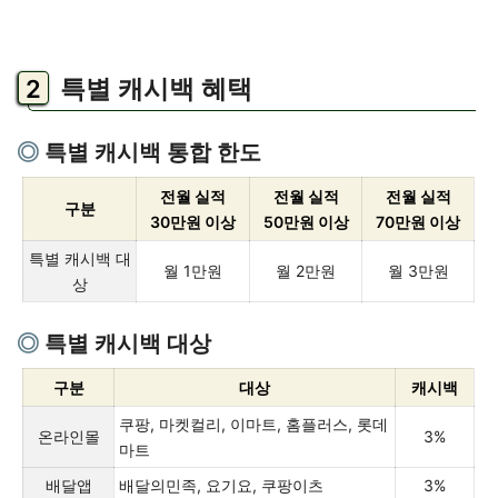
특별 캐시백 혜택
특별 캐시백 통합 한도
전월 실적
전월 실적
전월 실적
구분
30만원 이상
50만원 이상
70만원 이상
특별 캐시백 대
월 1만원
월 2만원
월 3만원
상
특별 캐시백 대상
구분
대상
캐시백
쿠팡, 마켓컬리, 이마트, 홈플러스, 롯데
온라인몰
3%
마트
배달앱
배달의민족, 요기요, 쿠팡이츠
3%