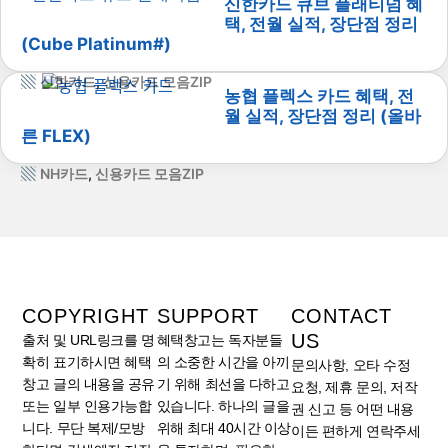
신한카드 큐브 플래티넘 혜
택, 전월 실적, 장단점 정리
(Cube Platinum#)
신한카드
,
신용카드 모음ZIP
농협 플렉스 카드 혜택, 전
월 실적, 장단점 정리 (올바
른 FLEX)
NH카드
,
신용카드 모음ZIP
COPYRIGHT
SUPPORT
CONTACT
US
출처 및 URL링크를 명
혜택창고는 독자분들
확히 표기하시면 혜택
의 소중한 시간을 아끼
문의사항, 오타 수정
창고 글의 내용을 공유
기 위해 최선을 다하고
요청, 제휴 문의, 저작
또는 일부 인용가능합
있습니다. 하나의 글을
권 신고 등 어떤 내용
니다. 무단 복제/모방
위해 최대 40시간 이상
이든 편하게 연락주세