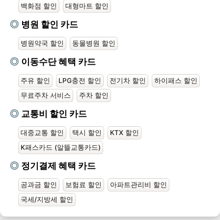
백화점 할인
대형마트 할인
병원 할인 카드
병원약국 할인
동물병원 할인
이동수단 혜택 카드
주유 할인
LPG충전 할인
전기차 할인
하이패스 할인
무료주차 서비스
주차 할인
교통비 할인 카드
대중교통 할인
택시 할인
KTX 할인
K패스카드 (알뜰교통카드)
정기결제 혜택 카드
공과금 할인
보험료 할인
아파트관리비 할인
국세/지방세 할인