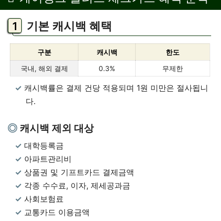
기본 캐시백 혜택
구분
캐시백
한도
국내, 해외 결제
0.3%
무제한
캐시백률은 결제 건당 적용되며 1원 미만은 절사됩니
다.
캐시백 제외 대상
대학등록금
아파트관리비
상품권 및 기프트카드 결제금액
각종 수수료, 이자, 제세공과금
사회보험료
교통카드 이용금액