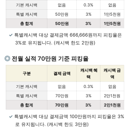
기본 캐시백
없음
0.3%
없음
특별 캐시백
50만원
3%
1만5천원
총 합계
50만원
3%
1만5천원
특별캐시백 대상 결제금액 666,666원까지 피킹율은
3%로 유지됩니다. (캐시백 한도 2만원)
전월 실적 70만원 기준 피킹율
캐시백 혜
캐시백 금
구분
결제 금액
택
액
기본 캐시백
없음
0.3%
없음
특별 캐시백
70만원
3%
2만1천원
총 합계
70만원
3%
2만1천원
특별캐시백 대상 결제금액 100만원까지 피킹율은 3%
로 유지됩니다. (캐시백 한도 3만원)