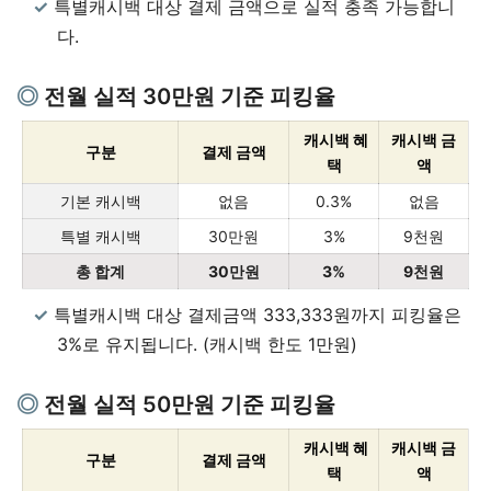
특별캐시백 대상 결제 금액으로 실적 충족 가능합니
다.
전월 실적 30만원 기준 피킹율
캐시백 혜
캐시백 금
구분
결제 금액
택
액
기본 캐시백
없음
0.3%
없음
특별 캐시백
30만원
3%
9천원
총 합계
30만원
3%
9천원
특별캐시백 대상 결제금액 333,333원까지 피킹율은
3%로 유지됩니다. (캐시백 한도 1만원)
전월 실적 50만원 기준 피킹율
캐시백 혜
캐시백 금
구분
결제 금액
택
액