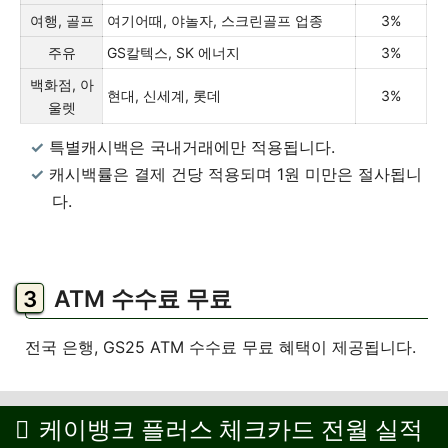
여행, 골프
여기어때, 야놀자, 스크린골프 업종
3%
주유
GS칼텍스, SK 에너지
3%
백화점, 아
현대, 신세계, 롯데
3%
울렛
특별캐시백은 국내거래에만 적용됩니다.
캐시백률은 결제 건당 적용되며 1원 미만은 절사됩니
다.
ATM 수수료 무료
전국 은행, GS25 ATM 수수료 무료 혜택이 제공됩니다.
케이뱅크 플러스 체크카드 전월 실적