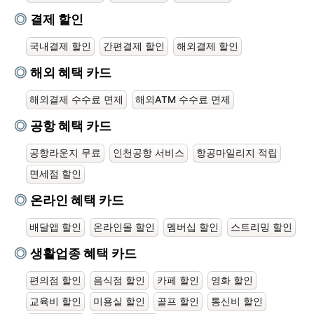
결제 할인
국내결제 할인
간편결제 할인
해외결제 할인
해외 혜택 카드
해외결제 수수료 면제
해외ATM 수수료 면제
공항 혜택 카드
공항라운지 무료
인천공항 서비스
항공마일리지 적립
면세점 할인
온라인 혜택 카드
배달앱 할인
온라인몰 할인
멤버십 할인
스트리밍 할인
생활업종 혜택 카드
편의점 할인
음식점 할인
카페 할인
영화 할인
교육비 할인
미용실 할인
골프 할인
통신비 할인