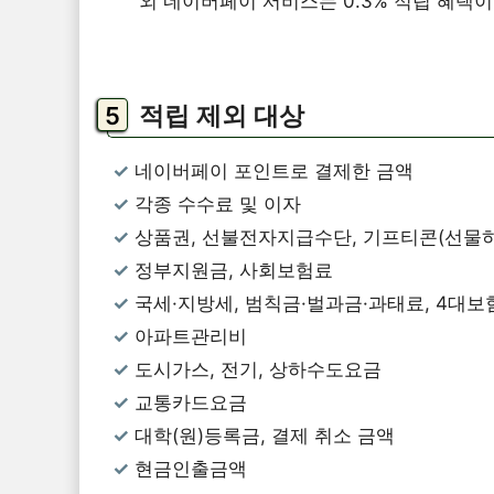
외 네이버페이 서비스는 0.3% 적립 혜택이
적립 제외 대상
네이버페이 포인트로 결제한 금액
각종 수수료 및 이자
상품권, 선불전자지급수단, 기프티콘(선물하
정부지원금, 사회보험료
국세·지방세, 범칙금·벌과금·과태료, 4대보
아파트관리비
도시가스, 전기, 상하수도요금
교통카드요금
대학(원)등록금, 결제 취소 금액
현금인출금액