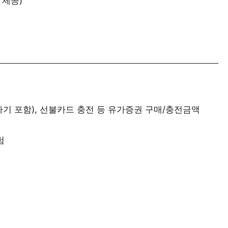
 제공)
기 포함), 선불카드 충전 등 유가증권 구매/충전금액
험