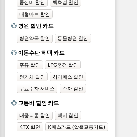
통신비 할인
백화점 할인
대형마트 할인
병원 할인 카드
병원약국 할인
동물병원 할인
이동수단 혜택 카드
주유 할인
LPG충전 할인
전기차 할인
하이패스 할인
무료주차 서비스
주차 할인
교통비 할인 카드
대중교통 할인
택시 할인
KTX 할인
K패스카드 (알뜰교통카드)