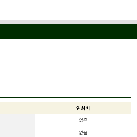
.
연회비
없음
없음