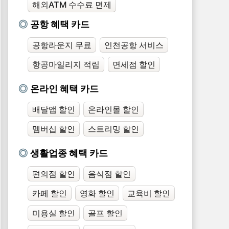
해외ATM 수수료 면제
공항 혜택 카드
공항라운지 무료
인천공항 서비스
항공마일리지 적립
면세점 할인
온라인 혜택 카드
배달앱 할인
온라인몰 할인
멤버십 할인
스트리밍 할인
생활업종 혜택 카드
편의점 할인
음식점 할인
카페 할인
영화 할인
교육비 할인
미용실 할인
골프 할인