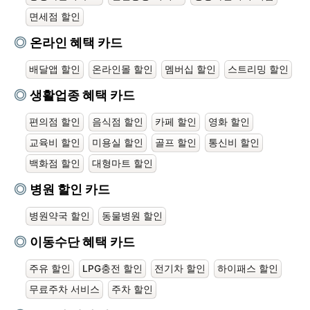
면세점 할인
온라인 혜택 카드
배달앱 할인
온라인몰 할인
멤버십 할인
스트리밍 할인
생활업종 혜택 카드
편의점 할인
음식점 할인
카페 할인
영화 할인
교육비 할인
미용실 할인
골프 할인
통신비 할인
백화점 할인
대형마트 할인
병원 할인 카드
병원약국 할인
동물병원 할인
이동수단 혜택 카드
주유 할인
LPG충전 할인
전기차 할인
하이패스 할인
무료주차 서비스
주차 할인