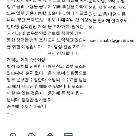
문의사항, 오타 수정
창고 글의 내용을 공유
기 위해 최선을 다하고
요청, 제휴 문의, 저작
또는 일부 인용가능합
있습니다. 하나의 글을
권 신고 등 어떤 내용
니다. 무단 복제/모방
위해 최대 40시간 이상
이든 편하게 연락주세
한다면 검색엔진 저작
을 투자하며, 필요한
요.
권 신고 및 법무법인을
정보를 꼼꼼히 담아내
통한 강력한 법적 조치
고자 노력하고 있습니
benefitshub7@gmail.com
를 취할 예정입니다.
다. 항상 관심 가져주
셔서 감사합니다.
저희는 이미 2곳 이상
법적 조치를 진행한 바
혜택창고 일부 포스팅
있습니다. 출처 없이
은 파트너스 활동으로
일부 문구만 수정한다
소정의 수수료를 받을
고 해서 저작권 침해를
수 있습니다. 포스팅
피할 수 있는 것은 아
운영에 큰 힘이 됩니
닙니다. 정당한 절차를
다.
준수해 주시기 바랍니
다.