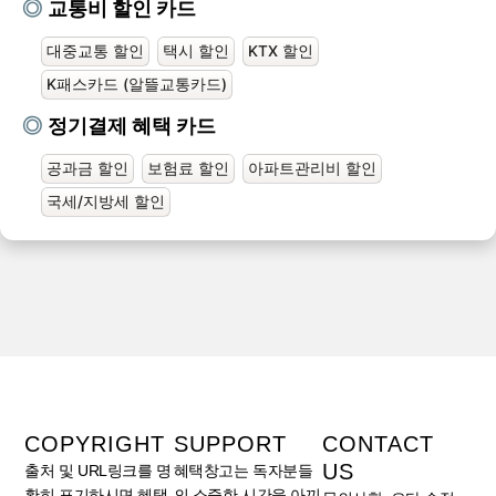
교통비 할인 카드
대중교통 할인
택시 할인
KTX 할인
K패스카드 (알뜰교통카드)
정기결제 혜택 카드
공과금 할인
보험료 할인
아파트관리비 할인
국세/지방세 할인
COPYRIGHT
SUPPORT
CONTACT
US
출처 및 URL링크를 명
혜택창고는 독자분들
확히 표기하시면 혜택
의 소중한 시간을 아끼