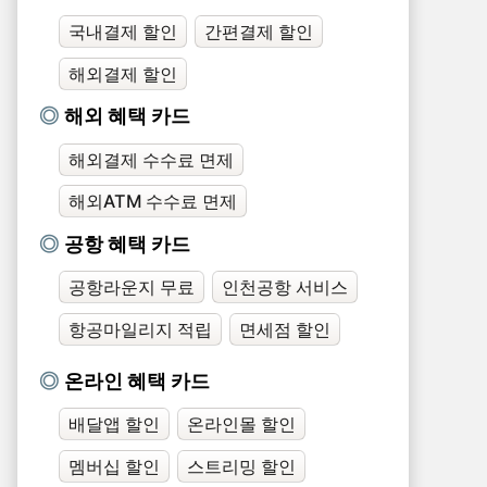
국내결제 할인
간편결제 할인
해외결제 할인
해외 혜택 카드
해외결제 수수료 면제
해외ATM 수수료 면제
공항 혜택 카드
공항라운지 무료
인천공항 서비스
항공마일리지 적립
면세점 할인
온라인 혜택 카드
배달앱 할인
온라인몰 할인
멤버십 할인
스트리밍 할인