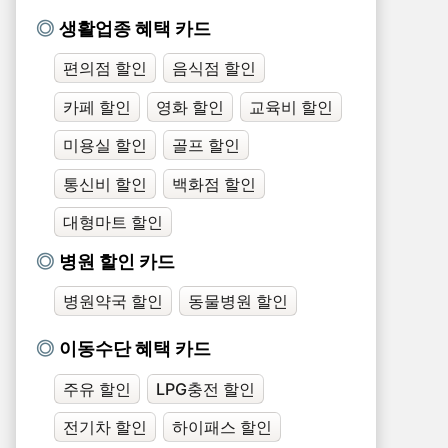
생활업종 혜택 카드
편의점 할인
음식점 할인
카페 할인
영화 할인
교육비 할인
미용실 할인
골프 할인
통신비 할인
백화점 할인
대형마트 할인
병원 할인 카드
병원약국 할인
동물병원 할인
이동수단 혜택 카드
주유 할인
LPG충전 할인
전기차 할인
하이패스 할인