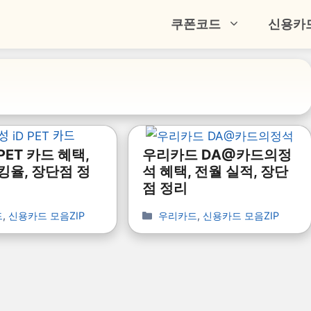
쿠폰코드
신용카
 PET 카드 혜택,
우리카드 DA@카드의정
킹율, 장단점 정
석 혜택, 전월 실적, 장단
점 정리
드
,
신용카드 모음ZIP
우리카드
,
신용카드 모음ZIP