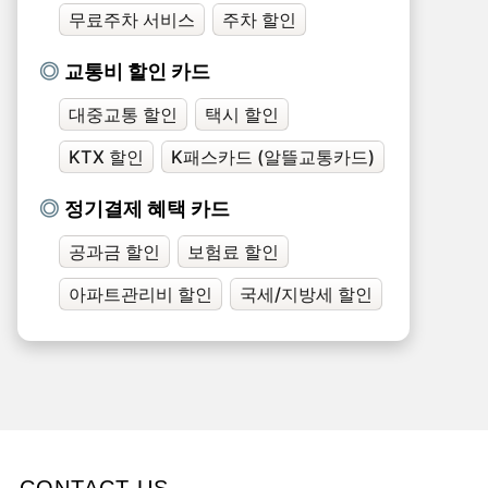
무료주차 서비스
주차 할인
교통비 할인 카드
대중교통 할인
택시 할인
KTX 할인
K패스카드 (알뜰교통카드)
정기결제 혜택 카드
공과금 할인
보험료 할인
아파트관리비 할인
국세/지방세 할인
CONTACT US